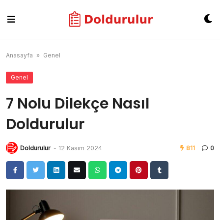
Skip
to
content
Anasayfa
»
Genel
Genel
7 Nolu Dilekçe Nasıl
Doldurulur
Doldurulur
-
12 Kasım 2024
811
0