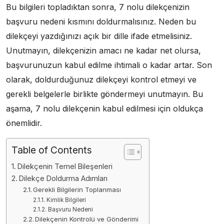
Bu bilgileri topladıktan sonra, 7 nolu dilekçenizin
başvuru nedeni kısmını doldurmalısınız. Neden bu
dilekçeyi yazdığınızı açık bir dille ifade etmelisiniz.
Unutmayın, dilekçenizin amacı ne kadar net olursa,
başvurunuzun kabul edilme ihtimali o kadar artar. Son
olarak, doldurduğunuz dilekçeyi kontrol etmeyi ve
gerekli belgelerle birlikte göndermeyi unutmayın. Bu
aşama, 7 nolu dilekçenin kabul edilmesi için oldukça
önemlidir.
Table of Contents
Dilekçenin Temel Bileşenleri
Dilekçe Doldurma Adımları
Gerekli Bilgilerin Toplanması
Kimlik Bilgileri
Başvuru Nedeni
Dilekçenin Kontrolü ve Gönderimi