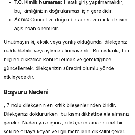
T.C. Kimlik Numarası:
Hatalı giriş yapılmamalıdır;
bu, kimliğinizin doğrulanması için gereklidir.
Adres:
Güncel ve doğru bir adres vermek, iletişim
açısından önemlidir.
Unutmayın ki, eksik veya yanlış olduğunda, dilekçeniz
reddedilebilir veya işleme alınmayabilir. Bu nedenle, tüm
bilgileri dikkatlice kontrol etmek ve gerektiğinde
güncellemek, dilekçenizin sürecini olumlu yönde
etkileyecektir.
Başvuru Nedeni
, 7 nolu dilekçenin en kritik bileşenlerinden biridir.
Dilekçenizi doldururken, bu kısmı dikkatlice ele almanız
gerekir. Neden yazdığınız, dilekçenin amacını net bir
şekilde ortaya koyar ve ilgili mercilerin dikkatini çeker.