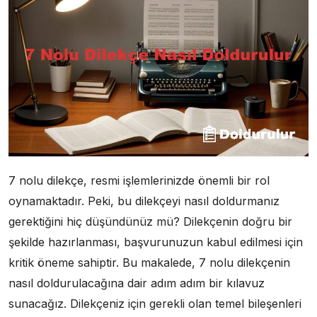
7 nolu dilekçe, resmi işlemlerinizde önemli bir rol
oynamaktadır. Peki, bu dilekçeyi nasıl doldurmanız
gerektiğini hiç düşündünüz mü? Dilekçenin doğru bir
şekilde hazırlanması, başvurunuzun kabul edilmesi için
kritik öneme sahiptir. Bu makalede, 7 nolu dilekçenin
nasıl doldurulacağına dair adım adım bir kılavuz
sunacağız. Dilekçeniz için gerekli olan temel bileşenleri