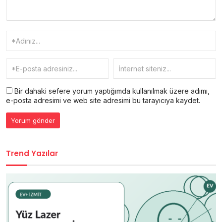
Bir dahaki sefere yorum yaptığımda kullanılmak üzere adımı,
e-posta adresimi ve web site adresimi bu tarayıcıya kaydet.
Trend Yazılar