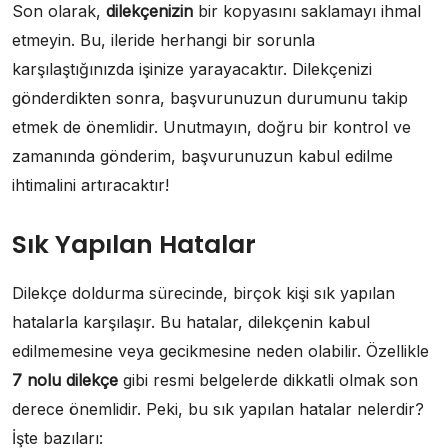
Son olarak,
dilekçenizin
bir kopyasını saklamayı ihmal
etmeyin. Bu, ileride herhangi bir sorunla
karşılaştığınızda işinize yarayacaktır. Dilekçenizi
gönderdikten sonra, başvurunuzun durumunu takip
etmek de önemlidir. Unutmayın, doğru bir kontrol ve
zamanında gönderim, başvurunuzun kabul edilme
ihtimalini artıracaktır!
Sık Yapılan Hatalar
Dilekçe doldurma sürecinde, birçok kişi sık yapılan
hatalarla karşılaşır. Bu hatalar, dilekçenin kabul
edilmemesine veya gecikmesine neden olabilir. Özellikle
7 nolu dilekçe
gibi resmi belgelerde dikkatli olmak son
derece önemlidir. Peki, bu sık yapılan hatalar nelerdir?
İşte bazıları: