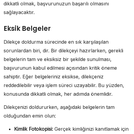
dikkatli olmak, başvurunuzun başarılı olmasını
sağlayacaktır.
Eksik Belgeler
Dilekçe doldurma sürecinde en sık karşılaşılan
sorunlardan biri, dir. Bir dilekçeyi hazırlarken, gerekli
belgelerin tam ve eksiksiz bir şekilde sunulması,
başvurunun kabul edilmesi açısından kritik öneme
sahiptir. Eğer belgeleriniz eksikse, dilekçeniz
reddedilebilir veya işlem süreci uzayabilir. Bu yüzden,
konusunda dikkatli olmak, her adımda önemlidir.
Dilekçenizi doldururken, aşağıdaki belgelerin tam
olduğundan emin olun:
Kimlik Fotokopisi:
Gerçek kimliğinizi kanıtlamak için