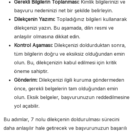
Gerekli Bilgilerin Toplanması:
Kimlik bilgilerinizi ve
başvuru nedeninizi net bir şekilde belirleyin.
Dilekçenin Yazımı:
Topladığınız bilgileri kullanarak
dilekçenizi yazın. Bu aşamada, dilin resmi ve
anlaşılır olmasına dikkat edin.
Kontrol Aşaması:
Dilekçenizi doldurduktan sonra,
tüm bilgilerin doğru ve eksiksiz olduğundan emin
olun. Bu, dilekçenizin kabul edilmesi için kritik
öneme sahiptir.
Gönderim:
Dilekçenizi ilgili kuruma göndermeden
önce, gerekli belgelerin tam olduğundan emin
olun. Eksik belgeler, başvurunuzun reddedilmesine
yol açabilir.
Bu adımlar, 7 nolu dilekçenin doldurulması sürecini
daha anlaşılır hale getirecek ve başvurunuzun başarılı