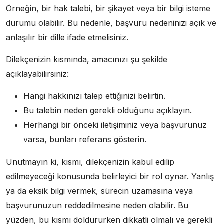
Örneğin, bir hak talebi, bir şikayet veya bir bilgi isteme
durumu olabilir. Bu nedenle, başvuru nedeninizi açık ve
anlaşılır bir dille ifade etmelisiniz.
Dilekçenizin kısmında, amacınızı şu şekilde
açıklayabilirsiniz:
Hangi hakkınızı talep ettiğinizi belirtin.
Bu talebin neden gerekli olduğunu açıklayın.
Herhangi bir önceki iletişiminiz veya başvurunuz
varsa, bunları referans gösterin.
Unutmayın ki, kısmı, dilekçenizin kabul edilip
edilmeyeceği konusunda belirleyici bir rol oynar. Yanlış
ya da eksik bilgi vermek, sürecin uzamasına veya
başvurunuzun reddedilmesine neden olabilir. Bu
yüzden, bu kısmı doldururken dikkatli olmalı ve gerekli