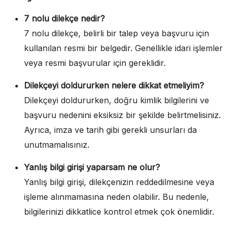
7 nolu dilekçe nedir?
7 nolu dilekçe, belirli bir talep veya başvuru için
kullanılan resmi bir belgedir. Genellikle idari işlemler
veya resmi başvurular için gereklidir.
Dilekçeyi doldururken nelere dikkat etmeliyim?
Dilekçeyi doldururken, doğru kimlik bilgilerini ve
başvuru nedenini eksiksiz bir şekilde belirtmelisiniz.
Ayrıca, imza ve tarih gibi gerekli unsurları da
unutmamalısınız.
Yanlış bilgi girişi yaparsam ne olur?
Yanlış bilgi girişi, dilekçenizin reddedilmesine veya
işleme alınmamasına neden olabilir. Bu nedenle,
bilgilerinizi dikkatlice kontrol etmek çok önemlidir.