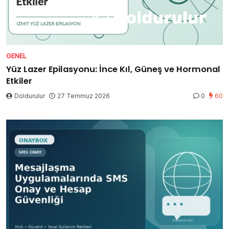
GENEL
Yüz Lazer Epilasyonu: İnce Kıl, Güneş ve Hormonal
Etkiler
Doldurulur
27 Temmuz 2026
0
60