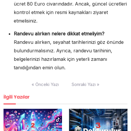
ücret 80 Euro civarındadır. Ancak, güncel ücretleri
kontrol etmek için resmi kaynakları ziyaret
etmelisiniz.
Randevu alırken nelere dikkat etmeliyim?
Randevu alırken, seyahat tarihlerinizi göz önünde
bulundurmalısınız. Ayrıca, randevu tarihinin,
belgelerinizi hazırlamak için yeterli zamanı
tanıdığından emin olun.
Yazı
« Önceki Yazı
Sonraki Yazı »
gezinmesi
İlgili Yazılar