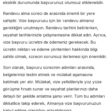
eksiklik durumunda başvurunuz olumsuz etkilenebilir.
Randevu alma süreci de arasında önemli bir yere
sahiptir. Vize başvurusu için bir randevu almanız
gerektiğini unutmayın. Randevu tarihini belirlerken,
seyahat tarihlerinizle çelişmemesine dikkat edin. Ayrıca,
vize başvuru ücretini de ödemeniz gerekecek. Bu
ücretin miktarı ve ödeme yöntemleri hakkında bilgi
sahibi olmak, sürecin sorunsuz ilerlemesi için önemlidir.
Son olarak, başvuru sürecinin adımları arasında,
belgelerinizi teslim etmek ve mülakat aşamasına
katılmak yer alır. Mülakat, vize yetkilileriyle yüz yüze
görüşme fırsatı sunar ve seyahat planlarınızı daha
detaylı bir şekilde anlatma şansı verir. Tüm bu adımları
dikkatlice takip ederek, Almanya vize başvurunuzun
kabul edilme olasılığını artırabilirsiniz.