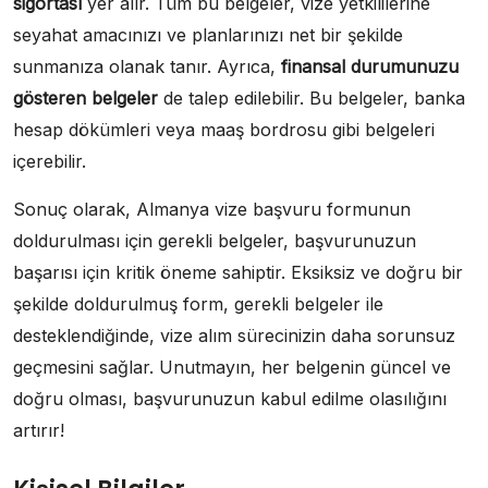
sigortası
yer alır. Tüm bu belgeler, vize yetkililerine
seyahat amacınızı ve planlarınızı net bir şekilde
sunmanıza olanak tanır. Ayrıca,
finansal durumunuzu
gösteren belgeler
de talep edilebilir. Bu belgeler, banka
hesap dökümleri veya maaş bordrosu gibi belgeleri
içerebilir.
Sonuç olarak, Almanya vize başvuru formunun
doldurulması için gerekli belgeler, başvurunuzun
başarısı için kritik öneme sahiptir. Eksiksiz ve doğru bir
şekilde doldurulmuş form, gerekli belgeler ile
desteklendiğinde, vize alım sürecinizin daha sorunsuz
geçmesini sağlar. Unutmayın, her belgenin güncel ve
doğru olması, başvurunuzun kabul edilme olasılığını
artırır!