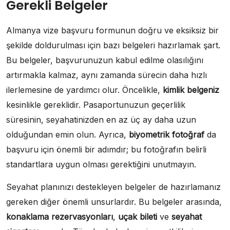
Gerekli Belgeler
Almanya vize başvuru formunun doğru ve eksiksiz bir
şekilde doldurulması için bazı belgeleri hazırlamak şart.
Bu belgeler, başvurunuzun kabul edilme olasılığını
artırmakla kalmaz, aynı zamanda sürecin daha hızlı
ilerlemesine de yardımcı olur. Öncelikle,
kimlik belgeniz
kesinlikle gereklidir. Pasaportunuzun geçerlilik
süresinin, seyahatinizden en az üç ay daha uzun
olduğundan emin olun. Ayrıca,
biyometrik fotoğraf
da
başvuru için önemli bir adımdır; bu fotoğrafın belirli
standartlara uygun olması gerektiğini unutmayın.
Seyahat planınızı destekleyen belgeler de hazırlamanız
gereken diğer önemli unsurlardır. Bu belgeler arasında,
konaklama rezervasyonları
,
uçak bileti
ve
seyahat