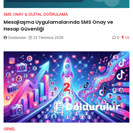
SMS ONAY & DIJITAL DOĞRULAMA
Mesajlaşma Uygulamalarında SMS Onay ve
Hesap Güvenliği
Doldurulur
22 Temmuz 2026
0
58
GENEL