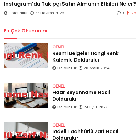
Instagram’da Takipçi Satın Almanın Etkileri Neler?
Doldurulur
22 Haziran 2026
0
128
En Çok Okunanlar
GENEL
Resmi Belgeler Hangi Renk
Kalemle Doldurulur
Doldurulur
20 Aralık 2024
GENEL
Hazır Beyanname Nasıl
Doldurulur
Doldurulur
24 Eylül 2024
GENEL
İadeli Taahhütlü Zarf Nasıl
Doldurulur