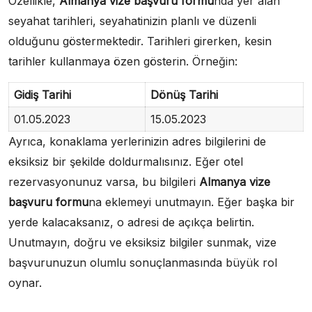
Özellikle,
Almanya vize başvuru formu
nda yer alan
seyahat tarihleri, seyahatinizin planlı ve düzenli
olduğunu göstermektedir. Tarihleri girerken, kesin
tarihler kullanmaya özen gösterin. Örneğin:
Gidiş Tarihi
Dönüş Tarihi
01.05.2023
15.05.2023
Ayrıca, konaklama yerlerinizin adres bilgilerini de
eksiksiz bir şekilde doldurmalısınız. Eğer otel
rezervasyonunuz varsa, bu bilgileri
Almanya vize
başvuru formu
na eklemeyi unutmayın. Eğer başka bir
yerde kalacaksanız, o adresi de açıkça belirtin.
Unutmayın, doğru ve eksiksiz bilgiler sunmak, vize
başvurunuzun olumlu sonuçlanmasında büyük rol
oynar.