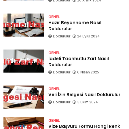
Doldurulur
20 Aralık 2024
GENEL
Hazır Beyanname Nasıl
Doldurulur
Doldurulur
24 Eylül 2024
GENEL
İadeli Taahhütlü Zarf Nasıl
Doldurulur
Doldurulur
6 Nisan 2025
GENEL
Veli İzin Belgesi Nasıl Doldurulur
Doldurulur
3 Ekim 2024
GENEL
Vize Başvuru Formu Hangi Renk