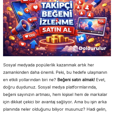
Sosyal medyada popülerlik kazanmak artık her
zamankinden daha önemli. Peki, bu hedefe ulaşmanın
en etkili yollarından biri ne?
Beğeni satın almak!
Evet,
doğru duydunuz. Sosyal medya platformlarında,
beğeni sayınızın artması, hem kişisel hem de markalar
için dikkat çekici bir avantaj sağlıyor. Ama bu işin arka
planında neler olduğunu biliyor musunuz? Hadi gelin,