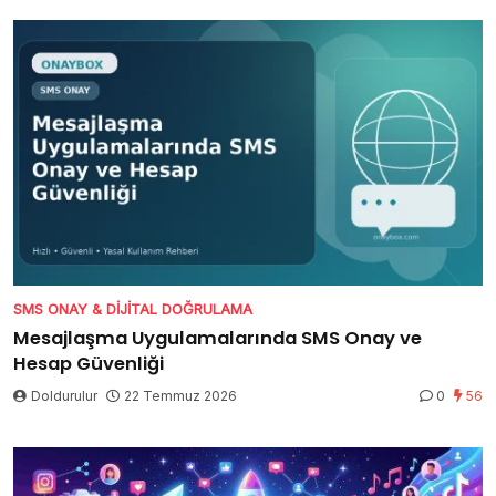
SMS ONAY & DIJITAL DOĞRULAMA
Mesajlaşma Uygulamalarında SMS Onay ve
Hesap Güvenliği
Doldurulur
22 Temmuz 2026
0
56