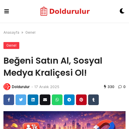
Skip
to
content
Anasayfa
»
Genel
Genel
Beğeni Satın Al, Sosyal
Medya Kraliçesi Ol!
Doldurulur
-
17 Aralık 2025
330
0