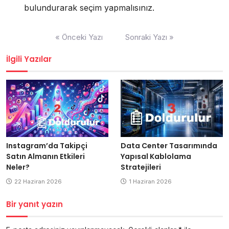
bulundurarak seçim yapmalısınız.
Yazı
« Önceki Yazı
Sonraki Yazı »
gezinmesi
İlgili Yazılar
Data Center Tasarımında
Instagram’da Takipçi
Yapısal Kablolama
Satın Almanın Etkileri
Stratejileri
Neler?
1 Haziran 2026
22 Haziran 2026
Bir yanıt yazın