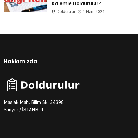
Kalemle Doldurulur?
Doldurulur
4 Ekim 2024
Hakkımızda
Maslak Mah. Bilim Sk. 34398
Sarıyer / İSTANBUL