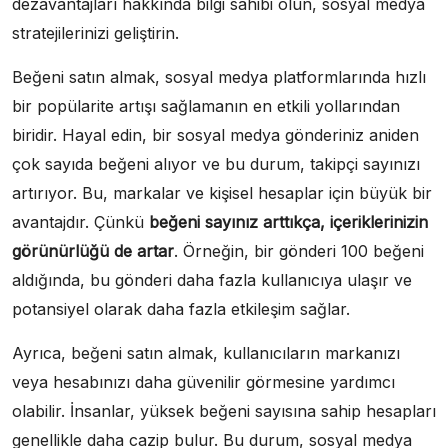
dezavantajları hakkında bilgi sahibi olun, sosyal medya
stratejilerinizi geliştirin.
Beğeni satın almak, sosyal medya platformlarında hızlı
bir popülarite artışı sağlamanın en etkili yollarından
biridir. Hayal edin, bir sosyal medya gönderiniz aniden
çok sayıda beğeni alıyor ve bu durum, takipçi sayınızı
artırıyor. Bu, markalar ve kişisel hesaplar için büyük bir
avantajdır. Çünkü
beğeni sayınız arttıkça, içeriklerinizin
görünürlüğü de artar
. Örneğin, bir gönderi 100 beğeni
aldığında, bu gönderi daha fazla kullanıcıya ulaşır ve
potansiyel olarak daha fazla etkileşim sağlar.
Ayrıca, beğeni satın almak, kullanıcıların markanızı
veya hesabınızı daha güvenilir görmesine yardımcı
olabilir. İnsanlar, yüksek beğeni sayısına sahip hesapları
genellikle daha cazip bulur. Bu durum, sosyal medya