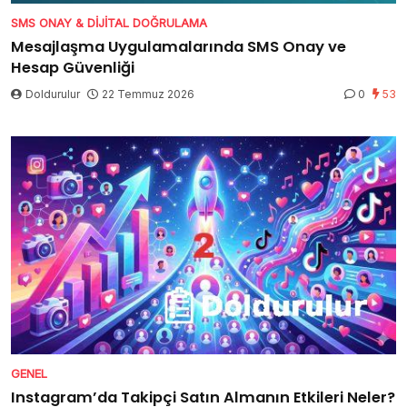
SMS ONAY & DIJITAL DOĞRULAMA
Mesajlaşma Uygulamalarında SMS Onay ve
Hesap Güvenliği
Doldurulur
22 Temmuz 2026
0
53
GENEL
Instagram’da Takipçi Satın Almanın Etkileri Neler?