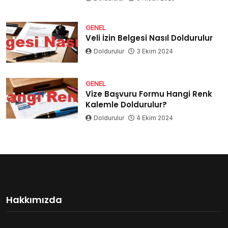
GENEL
Veli İzin Belgesi Nasıl Doldurulur
Doldurulur
3 Ekim 2024
GENEL
Vize Başvuru Formu Hangi Renk
Kalemle Doldurulur?
Doldurulur
4 Ekim 2024
Hakkımızda