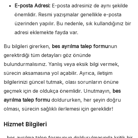
E-posta Adresi:
E-posta adresiniz de aynı şekilde
önemlidir. Resmi yazışmalar genellikle e-posta
üzerinden yapılır. Bu nedenle, sık kullandığınız bir
adresi eklemekte fayda var.
Bu bilgileri girerken,
bes ayrılma talep formu
nun
gerektirdiği tüm detayları göz önünde
bulundurmalısınız. Yanlış veya eksik bilgi vermek,
sürecin aksamasına yol açabilir. Ayrıca, iletişim
bilgilerinizi güncel tutmak, olası sorunların önüne
geçmek için de oldukça önemlidir. Unutmayın,
bes
ayrılma talep formu
doldururken, her şeyin doğru
olması, sürecin sağlıklı ilerlemesi için gereklidir!
Hizmet Bilgileri
, bes ayrılma talep formunun doldurulmasında kritik bir