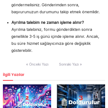
göndermelisiniz. Gönderimden sonra,
başvurunuzun durumunu takip etmek önemlidir.
Ayrılma talebim ne zaman işleme alınır?
Ayrılma talebiniz, formu gönderdikten sonra
genellikle 3-5 iş günü içinde işleme alınır. Ancak,
bu süre hizmet sağlayıcınıza göre değişiklik
gösterebilir.
Yazı
« Önceki Yazı
Sonraki Yazı »
gezinmesi
İlgili Yazılar