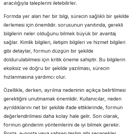
aracılığıyla taleplerini iletebilirler.
Formda yer alan her bir bilgi, sürecin sağlıklı bir şekilde
ilerlemesi için önemlidir. sorusunun yanıtında, gerekli
bilgilerin neler olduğunu bilmek büyük bir avantaj
sağlar. Kimlik bilgileri, iletişim bilgileri ve hizmet bilgileri
gibi detaylar, formun düzgün bir şekilde
doldurulabilmesi için kritik öneme sahiptir. Bu bilgilerin
eksiksiz ve doğru bir şekilde yazılması, sürecin
hızlanmasına yardımcı olur.
Özellikle, derken, ayrılma nedeninin açıkça belirtilmesi
gerektiğini unutmamak önemlidir. Kullanıcılar, neden
ayrıldıklarını net bir şekilde ifade ettiklerinde, formun
değerlendirilmesi daha kolay hale gelir. Son olarak,
formun gönderim yöntemlerini de iyi bilmek gerekir.
Posta, e-posta veya şahsen teslim gibi seçenekler,