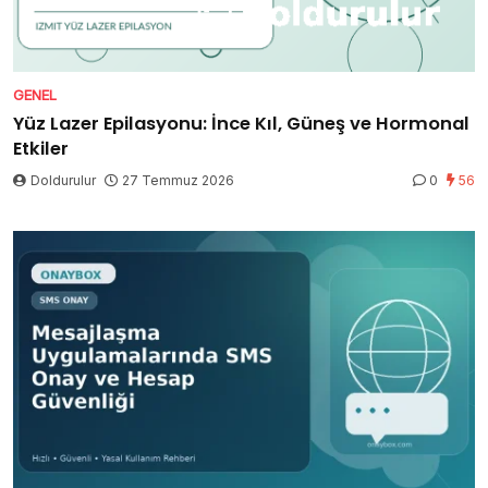
GENEL
Yüz Lazer Epilasyonu: İnce Kıl, Güneş ve Hormonal
Etkiler
Doldurulur
27 Temmuz 2026
0
56