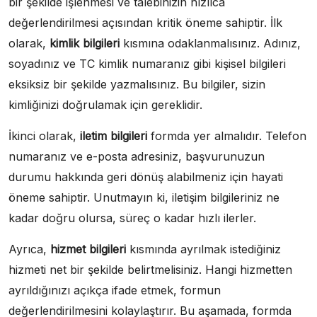
bir şekilde işlenmesi ve talebinizin hızlıca
değerlendirilmesi açısından kritik öneme sahiptir. İlk
olarak,
kimlik bilgileri
kısmına odaklanmalısınız. Adınız,
soyadınız ve TC kimlik numaranız gibi kişisel bilgileri
eksiksiz bir şekilde yazmalısınız. Bu bilgiler, sizin
kimliğinizi doğrulamak için gereklidir.
İkinci olarak,
iletim bilgileri
formda yer almalıdır. Telefon
numaranız ve e-posta adresiniz, başvurunuzun
durumu hakkında geri dönüş alabilmeniz için hayati
öneme sahiptir. Unutmayın ki, iletişim bilgileriniz ne
kadar doğru olursa, süreç o kadar hızlı ilerler.
Ayrıca,
hizmet bilgileri
kısmında ayrılmak istediğiniz
hizmeti net bir şekilde belirtmelisiniz. Hangi hizmetten
ayrıldığınızı açıkça ifade etmek, formun
değerlendirilmesini kolaylaştırır. Bu aşamada, formda