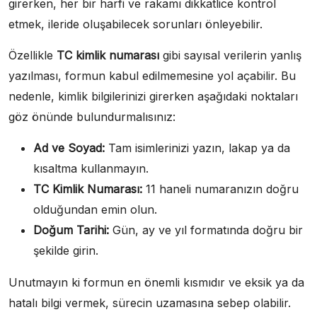
girerken, her bir harfi ve rakamı dikkatlice kontrol
etmek, ileride oluşabilecek sorunları önleyebilir.
Özellikle
TC kimlik numarası
gibi sayısal verilerin yanlış
yazılması, formun kabul edilmemesine yol açabilir. Bu
nedenle, kimlik bilgilerinizi girerken aşağıdaki noktaları
göz önünde bulundurmalısınız:
Ad ve Soyad:
Tam isimlerinizi yazın, lakap ya da
kısaltma kullanmayın.
TC Kimlik Numarası:
11 haneli numaranızın doğru
olduğundan emin olun.
Doğum Tarihi:
Gün, ay ve yıl formatında doğru bir
şekilde girin.
Unutmayın ki formun en önemli kısmıdır ve eksik ya da
hatalı bilgi vermek, sürecin uzamasına sebep olabilir.