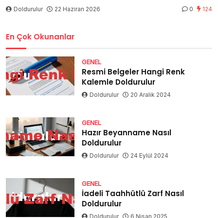
Doldurulur
22 Haziran 2026
0
124
En Çok Okunanlar
GENEL
Resmi Belgeler Hangi Renk
Kalemle Doldurulur
Doldurulur
20 Aralık 2024
GENEL
Hazır Beyanname Nasıl
Doldurulur
Doldurulur
24 Eylül 2024
GENEL
İadeli Taahhütlü Zarf Nasıl
Doldurulur
Doldurulur
6 Nisan 2025