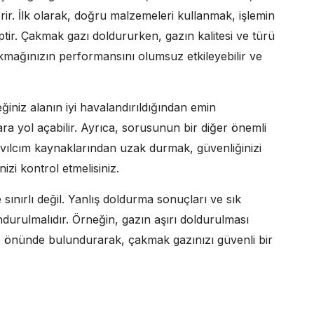
rir. İlk olarak, doğru malzemeleri kullanmak, işlemin
iptir. Çakmak gazı doldururken, gazın kalitesi ve türü
akmağınızın performansını olumsuz etkileyebilir ve
iniz alanın iyi havalandırıldığından emin
ra yol açabilir. Ayrıca, sorusunun bir diğer önemli
ıvılcım kaynaklarından uzak durmak, güvenliğinizi
zi kontrol etmelisiniz.
sınırlı değil. Yanlış doldurma sonuçları ve sık
urulmalıdır. Örneğin, gazın aşırı doldurulması
öz önünde bulundurarak, çakmak gazınızı güvenli bir