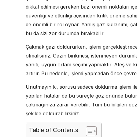
dikkat edilmesi gereken bazı önemli noktaları içe
güvenliği ve etkinliği açısından kritik öneme sah
de önemli bir rol oynar. Yanlış gaz kullanımı, ç
bu da sizi zor durumda bırakabilir.
Çakmak gazı doldururken, işlemi gerçekleştireceğ
olmalısınız. Gazın birikmesi, istenmeyen durumla
yanıtı, uygun ortam seçimi yapmaktır. Ateş ve k
artırır. Bu nedenle, işlemi yapmadan önce çevreni
Unutmayın ki, sorusu sadece doldurma işlemi ile 
yapılan hatalar da bu süreçte göz önünde bulund
çakmağınıza zarar verebilir. Tüm bu bilgileri g
şekilde doldurabilirsiniz.
Table of Contents