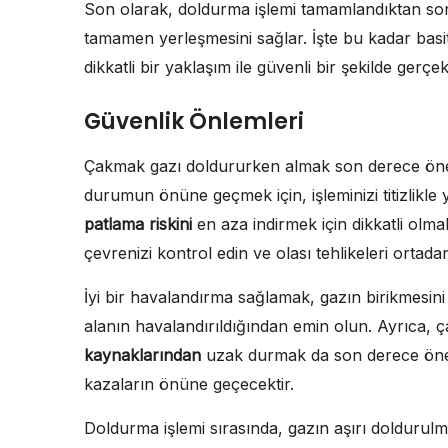
Son olarak, doldurma işlemi tamamlandıktan son
tamamen yerleşmesini sağlar. İşte bu kadar basi
dikkatli bir yaklaşım ile güvenli bir şekilde gerçekle
Güvenlik Önlemleri
Çakmak gazı doldururken almak son derece önem
durumun önüne geçmek için, işleminizi titizlikle 
patlama riskini
en aza indirmek için dikkatli olm
çevrenizi kontrol edin ve olası tehlikeleri ortadan
İyi bir havalandırma sağlamak, gazın birikmesi
alanın havalandırıldığından emin olun. Ayrıca,
kaynaklarından
uzak durmak da son derece öneml
kazaların önüne geçecektir.
Doldurma işlemi sırasında, gazın aşırı doldurul