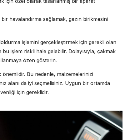
için özel olarak tasarlanmış bir aparat
i bir havalandırma sağlamak, gazın birikmesini
ldurma işlemini gerçekleştirmek için gerekli olan
u işlem riskli hale gelebilir. Dolayısıyla, çakmak
llanmaya özen gösterin.
 önemlidir. Bu nedenle, malzemelerinizi
ız alanı da iyi seçmelisiniz. Uygun bir ortamda
nliği için gereklidir.