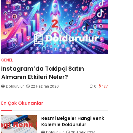
GENEL
Instagram’da Takipçi Satın
Almanın Etkileri Neler?
Doldurulur
22 Haziran 2026
0
127
En Çok Okunanlar
Resmi Belgeler Hangi Renk
Kalemle Doldurulur
Doldurulur
20 Aralık 2024