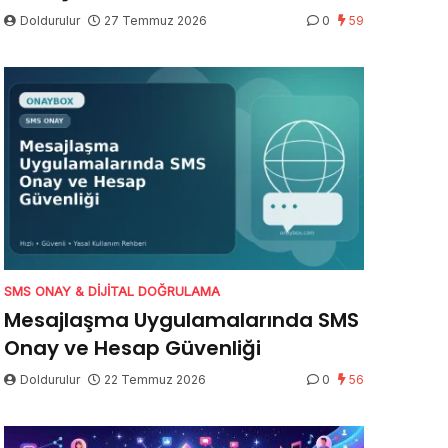
Doldurulur
27 Temmuz 2026
0
59
SMS ONAY & DIJITAL DOĞRULAMA
Mesajlaşma Uygulamalarında SMS
Onay ve Hesap Güvenliği
Doldurulur
22 Temmuz 2026
0
56