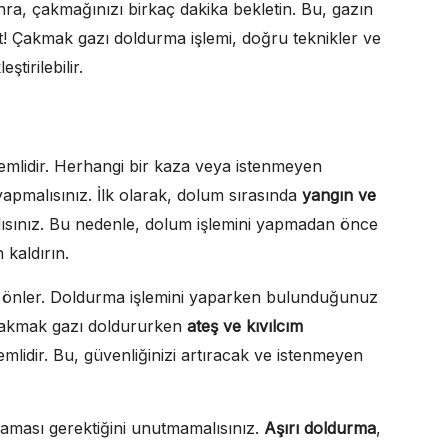
ra, çakmağınızı birkaç dakika bekletin. Bu, gazın
t! Çakmak gazı doldurma işlemi, doğru teknikler ve
ştirilebilir.
lidir. Herhangi bir kaza veya istenmeyen
yapmalısınız. İlk olarak, dolum sırasında
yangın ve
alısınız. Bu nedenle, dolum işlemini yapmadan önce
 kaldırın.
ni önler. Doldurma işlemini yaparken bulunduğunuz
 çakmak gazı doldururken
ateş ve kıvılcım
idir. Bu, güvenliğinizi artıracak ve istenmeyen
maması gerektiğini unutmamalısınız.
Aşırı doldurma
,