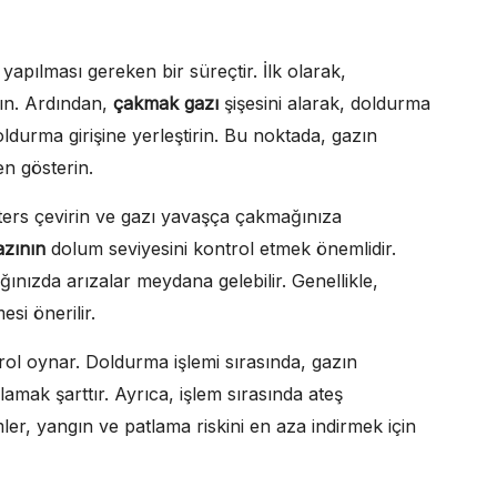
yapılması gereken bir süreçtir. İlk olarak,
yın. Ardından,
çakmak gazı
şişesini alarak, doldurma
oldurma girişine yerleştirin. Bu noktada, gazın
n gösterin.
 ters çevirin ve gazı yavaşça çakmağınıza
zının
dolum seviyesini kontrol etmek önemlidir.
nızda arızalar meydana gelebilir. Genellikle,
si önerilir.
 rol oynar. Doldurma işlemi sırasında, gazın
lamak şarttır. Ayrıca, işlem sırasında ateş
er, yangın ve patlama riskini en aza indirmek için