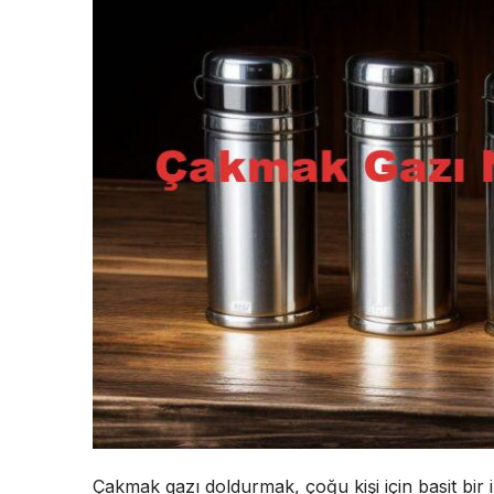
Çakmak gazı doldurmak, çoğu kişi için basit bir 