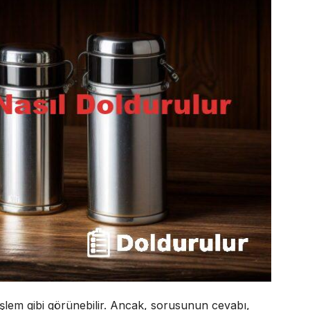
işlem gibi görünebilir. Ancak, sorusunun cevabı,