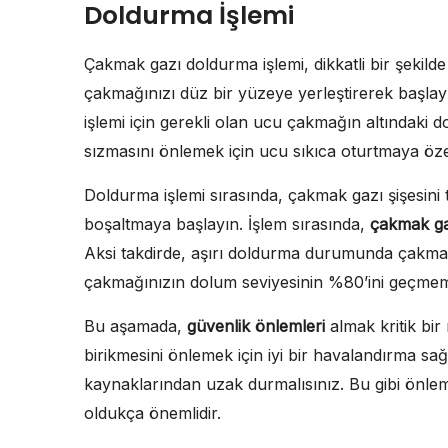
Doldurma İşlemi
Çakmak gazı doldurma işlemi, dikkatli bir şekilde 
çakmağınızı düz bir yüzeye yerleştirerek başla
işlemi için gerekli olan ucu çakmağın altındaki d
sızmasını önlemek için ucu sıkıca oturtmaya öze
Doldurma işlemi sırasında, çakmak gazı şişesini
boşaltmaya başlayın. İşlem sırasında,
çakmak ga
Aksi takdirde, aşırı doldurma durumunda çakmağı
çakmağınızın dolum seviyesinin %80’ini geçmeme
Bu aşamada,
güvenlik önlemleri
almak kritik bir
birikmesini önlemek için iyi bir havalandırma sağ
kaynaklarından uzak durmalısınız. Bu gibi önleml
oldukça önemlidir.