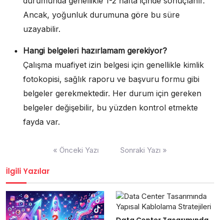
durumunda genellikle 1-2 hafta içinde sonuçlanır.
Ancak, yoğunluk durumuna göre bu süre
uzayabilir.
Hangi belgeleri hazırlamam gerekiyor?
Çalışma muafiyet izin belgesi için genellikle kimlik
fotokopisi, sağlık raporu ve başvuru formu gibi
belgeler gerekmektedir. Her durum için gereken
belgeler değişebilir, bu yüzden kontrol etmekte
fayda var.
Yazı
« Önceki Yazı
Sonraki Yazı »
gezinmesi
İlgili Yazılar
Data Center Tasarımında