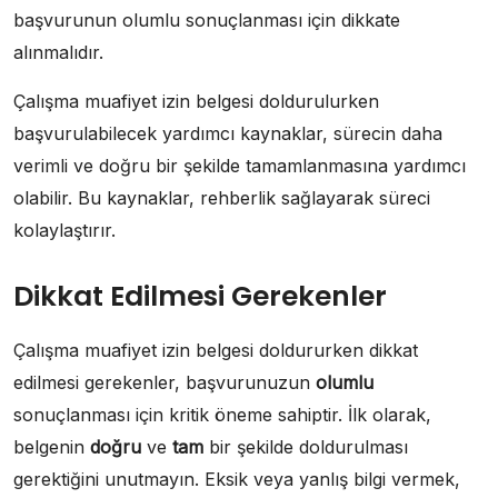
başvurunun olumlu sonuçlanması için dikkate
alınmalıdır.
Çalışma muafiyet izin belgesi doldurulurken
başvurulabilecek yardımcı kaynaklar, sürecin daha
verimli ve doğru bir şekilde tamamlanmasına yardımcı
olabilir. Bu kaynaklar, rehberlik sağlayarak süreci
kolaylaştırır.
Dikkat Edilmesi Gerekenler
Çalışma muafiyet izin belgesi doldururken dikkat
edilmesi gerekenler, başvurunuzun
olumlu
sonuçlanması için kritik öneme sahiptir. İlk olarak,
belgenin
doğru
ve
tam
bir şekilde doldurulması
gerektiğini unutmayın. Eksik veya yanlış bilgi vermek,