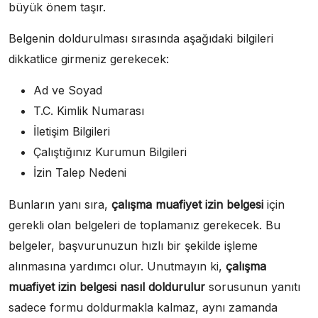
büyük önem taşır.
Belgenin doldurulması sırasında aşağıdaki bilgileri
dikkatlice girmeniz gerekecek:
Ad ve Soyad
T.C. Kimlik Numarası
İletişim Bilgileri
Çalıştığınız Kurumun Bilgileri
İzin Talep Nedeni
Bunların yanı sıra,
çalışma muafiyet izin belgesi
için
gerekli olan belgeleri de toplamanız gerekecek. Bu
belgeler, başvurunuzun hızlı bir şekilde işleme
alınmasına yardımcı olur. Unutmayın ki,
çalışma
muafiyet izin belgesi nasıl doldurulur
sorusunun yanıtı
sadece formu doldurmakla kalmaz, aynı zamanda