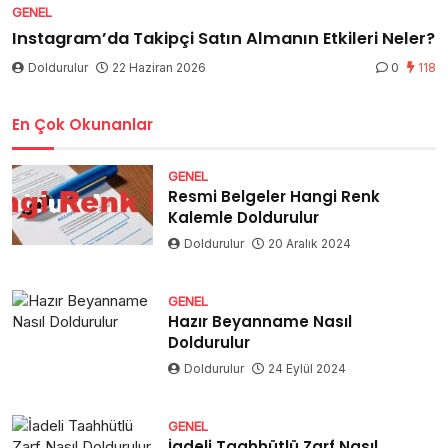
GENEL
Instagram’da Takipçi Satın Almanın Etkileri Neler?
Doldurulur
22 Haziran 2026
0
118
En Çok Okunanlar
GENEL
Resmi Belgeler Hangi Renk
Kalemle Doldurulur
Doldurulur
20 Aralık 2024
GENEL
Hazır Beyanname Nasıl
Doldurulur
Doldurulur
24 Eylül 2024
GENEL
İadeli Taahhütlü Zarf Nasıl