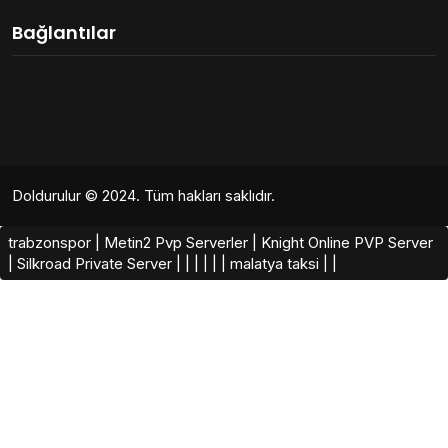
Bağlantılar
Doldurulur
© 2024. Tüm hakları saklıdır.
trabzonspor
|
Metin2 Pvp Serverler
|
Knight Online PVP Server
|
Silkroad Private Server​
|
|
|
|
|
|
malatya taksi
|
|