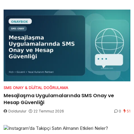
SMS ONAY & DIJITAL DOĞRULAMA
Mesajlaşma Uygulamalarında SMS Onay ve
Hesap Güvenliği
Doldurulur
22 Temmuz 2026
0
51