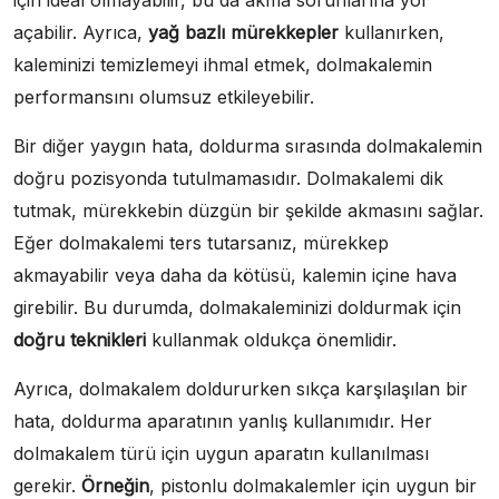
için ideal olmayabilir, bu da akma sorunlarına yol
açabilir. Ayrıca,
yağ bazlı mürekkepler
kullanırken,
kaleminizi temizlemeyi ihmal etmek, dolmakalemin
performansını olumsuz etkileyebilir.
Bir diğer yaygın hata, doldurma sırasında dolmakalemin
doğru pozisyonda tutulmamasıdır. Dolmakalemi dik
tutmak, mürekkebin düzgün bir şekilde akmasını sağlar.
Eğer dolmakalemi ters tutarsanız, mürekkep
akmayabilir veya daha da kötüsü, kalemin içine hava
girebilir. Bu durumda, dolmakaleminizi doldurmak için
doğru teknikleri
kullanmak oldukça önemlidir.
Ayrıca, dolmakalem doldururken sıkça karşılaşılan bir
hata, doldurma aparatının yanlış kullanımıdır. Her
dolmakalem türü için uygun aparatın kullanılması
gerekir.
Örneğin
, pistonlu dolmakalemler için uygun bir