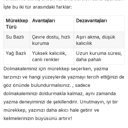
İşte bu iki tür arasındaki farklar:
Mürekkep
Avantajları
Dezavantajları
Türü
Su Bazlı
Çevre dostu, hızlı
Aşırı akma, düşük
kuruma
kalıcılık
Yağ Bazlı
Yüksek kalıcılık,
Uzun kuruma süresi,
canlı renkler
daha pahalı
Dolmakaleminiz için mürekkep seçerken, yazma
tarzınızı ve hangi yüzeylerde yazmayı tercih ettiğinizi de
göz önünde bulundurmalısınız. , sadece
dolmakaleminizi doldurmakla kalmaz, aynı zamanda
yazma deneyiminizi de şekillendirir. Unutmayın, iyi bir
mürekkep, yazınızı daha akıcı hale getirir ve
kelimelerinizin büyüsünü artırır!