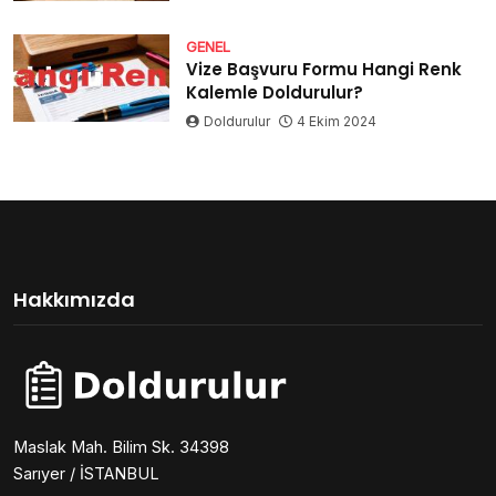
GENEL
Vize Başvuru Formu Hangi Renk
Kalemle Doldurulur?
Doldurulur
4 Ekim 2024
Hakkımızda
Maslak Mah. Bilim Sk. 34398
Sarıyer / İSTANBUL