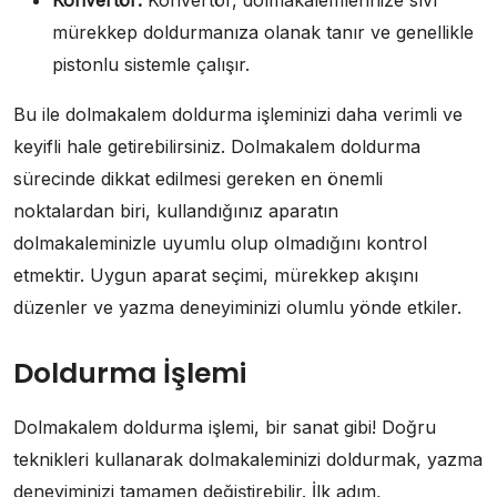
Konvertör:
Konvertör, dolmakalemlerinize sıvı
mürekkep doldurmanıza olanak tanır ve genellikle
pistonlu sistemle çalışır.
Bu ile dolmakalem doldurma işleminizi daha verimli ve
keyifli hale getirebilirsiniz. Dolmakalem doldurma
sürecinde dikkat edilmesi gereken en önemli
noktalardan biri, kullandığınız aparatın
dolmakaleminizle uyumlu olup olmadığını kontrol
etmektir. Uygun aparat seçimi, mürekkep akışını
düzenler ve yazma deneyiminizi olumlu yönde etkiler.
Doldurma İşlemi
Dolmakalem doldurma işlemi, bir sanat gibi! Doğru
teknikleri kullanarak dolmakaleminizi doldurmak, yazma
deneyiminizi tamamen değiştirebilir. İlk adım,