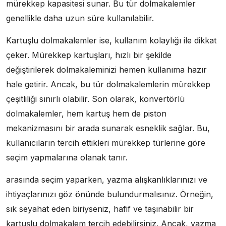
mürekkep kapasitesi sunar. Bu tür dolmakalemler
genellikle daha uzun süre kullanılabilir.
Kartuşlu dolmakalemler ise, kullanım kolaylığı ile dikkat
çeker. Mürekkep kartuşları, hızlı bir şekilde
değiştirilerek dolmakaleminizi hemen kullanıma hazır
hale getirir. Ancak, bu tür dolmakalemlerin mürekkep
çeşitliliği sınırlı olabilir. Son olarak, konvertörlü
dolmakalemler, hem kartuş hem de piston
mekanizmasını bir arada sunarak esneklik sağlar. Bu,
kullanıcıların tercih ettikleri mürekkep türlerine göre
seçim yapmalarına olanak tanır.
arasında seçim yaparken, yazma alışkanlıklarınızı ve
ihtiyaçlarınızı göz önünde bulundurmalısınız. Örneğin,
sık seyahat eden biriyseniz, hafif ve taşınabilir bir
kartuşlu dolmakalem tercih edebilirsiniz. Ancak, yazma