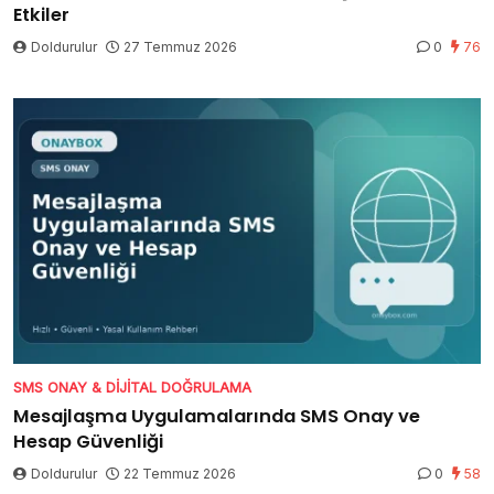
Etkiler
Doldurulur
27 Temmuz 2026
0
76
SMS ONAY & DIJITAL DOĞRULAMA
Mesajlaşma Uygulamalarında SMS Onay ve
Hesap Güvenliği
Doldurulur
22 Temmuz 2026
0
58