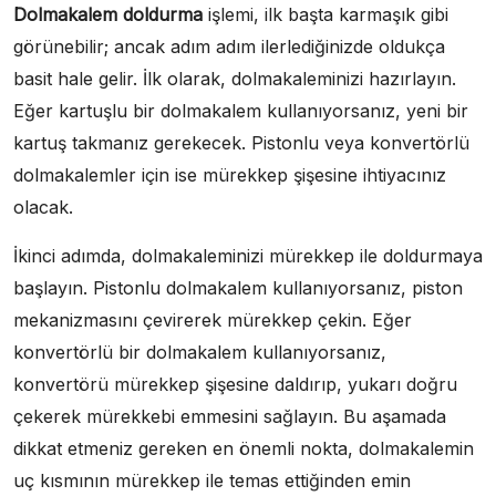
Dolmakalem doldurma
işlemi, ilk başta karmaşık gibi
görünebilir; ancak adım adım ilerlediğinizde oldukça
basit hale gelir. İlk olarak, dolmakaleminizi hazırlayın.
Eğer kartuşlu bir dolmakalem kullanıyorsanız, yeni bir
kartuş takmanız gerekecek. Pistonlu veya konvertörlü
dolmakalemler için ise mürekkep şişesine ihtiyacınız
olacak.
İkinci adımda, dolmakaleminizi mürekkep ile doldurmaya
başlayın. Pistonlu dolmakalem kullanıyorsanız, piston
mekanizmasını çevirerek mürekkep çekin. Eğer
konvertörlü bir dolmakalem kullanıyorsanız,
konvertörü mürekkep şişesine daldırıp, yukarı doğru
çekerek mürekkebi emmesini sağlayın. Bu aşamada
dikkat etmeniz gereken en önemli nokta, dolmakalemin
uç kısmının mürekkep ile temas ettiğinden emin