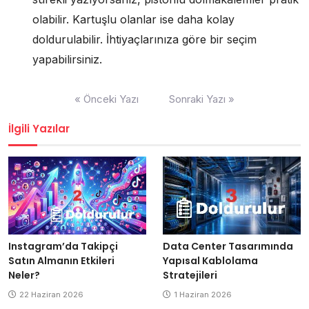
olabilir. Kartuşlu olanlar ise daha kolay
doldurulabilir. İhtiyaçlarınıza göre bir seçim
yapabilirsiniz.
Yazı
« Önceki Yazı
Sonraki Yazı »
gezinmesi
İlgili Yazılar
Data Center Tasarımında
Instagram’da Takipçi
Yapısal Kablolama
Satın Almanın Etkileri
Stratejileri
Neler?
1 Haziran 2026
22 Haziran 2026