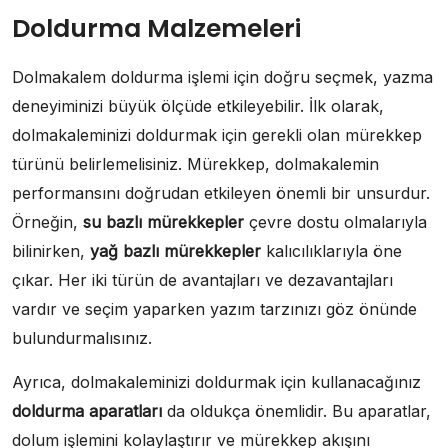
Doldurma Malzemeleri
Dolmakalem doldurma işlemi için doğru seçmek, yazma
deneyiminizi büyük ölçüde etkileyebilir. İlk olarak,
dolmakaleminizi doldurmak için gerekli olan mürekkep
türünü belirlemelisiniz. Mürekkep, dolmakalemin
performansını doğrudan etkileyen önemli bir unsurdur.
Örneğin,
su bazlı mürekkepler
çevre dostu olmalarıyla
bilinirken,
yağ bazlı mürekkepler
kalıcılıklarıyla öne
çıkar. Her iki türün de avantajları ve dezavantajları
vardır ve seçim yaparken yazım tarzınızı göz önünde
bulundurmalısınız.
Ayrıca, dolmakaleminizi doldurmak için kullanacağınız
doldurma aparatları
da oldukça önemlidir. Bu aparatlar,
dolum işlemini kolaylaştırır ve mürekkep akışını