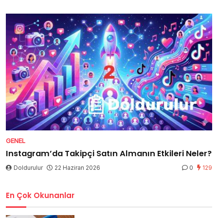
GENEL
Instagram’da Takipçi Satın Almanın Etkileri Neler?
Doldurulur
22 Haziran 2026
0
129
En Çok Okunanlar