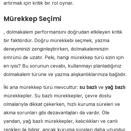
artırmak için kritik bir rol oynar.
Mürekkep Seçimi
, dolmakalem performansını doğrudan etkileyen kritik
bir faktördür. Doğru mürekkebi seçmek, yazma
deneyiminizi zenginleştirirken, dolmakaleminizin
ömrünü de uzatır. Peki, hangi mürekkep türü sizin için
en iyisi? Bu sorunun cevabı, kullanmayı planladığınız
dolmakalem türüne ve yazma alışkanlıklarınıza bağlıdır.
İki ana mürekkep türü mevcuttur:
su bazlı
ve
yağ bazlı
mürekkepler. Su bazlı mürekkepler, çevre dostu
olmalarıyla dikkat çekerken, hızlı kuruma süreleri ve
akma sorunları gibi dezavantajları da vardır. Öte
yandan, yağ bazlı mürekkepler, kalıcılıkları ve canlı
renkleri ile bilinir, ancak kuruma süreleri daha uzundur.