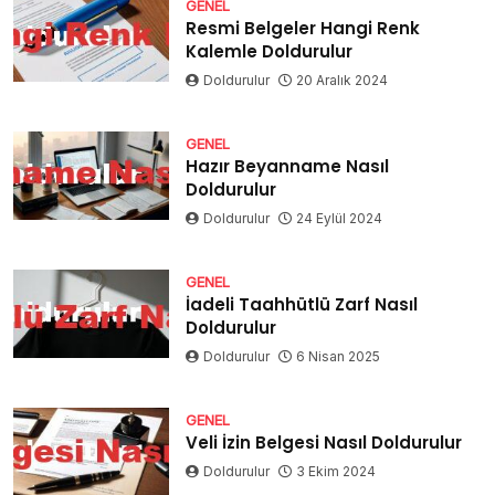
GENEL
Resmi Belgeler Hangi Renk
Kalemle Doldurulur
Doldurulur
20 Aralık 2024
GENEL
Hazır Beyanname Nasıl
Doldurulur
Doldurulur
24 Eylül 2024
GENEL
İadeli Taahhütlü Zarf Nasıl
Doldurulur
Doldurulur
6 Nisan 2025
GENEL
Veli İzin Belgesi Nasıl Doldurulur
Doldurulur
3 Ekim 2024