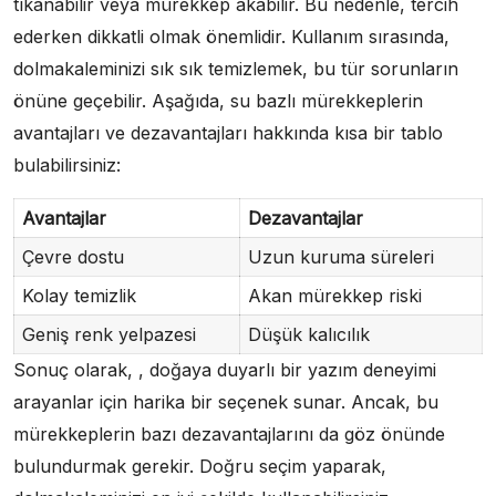
tıkanabilir veya mürekkep akabilir. Bu nedenle, tercih
ederken dikkatli olmak önemlidir. Kullanım sırasında,
dolmakaleminizi sık sık temizlemek, bu tür sorunların
önüne geçebilir. Aşağıda, su bazlı mürekkeplerin
avantajları ve dezavantajları hakkında kısa bir tablo
bulabilirsiniz:
Avantajlar
Dezavantajlar
Çevre dostu
Uzun kuruma süreleri
Kolay temizlik
Akan mürekkep riski
Geniş renk yelpazesi
Düşük kalıcılık
Sonuç olarak, , doğaya duyarlı bir yazım deneyimi
arayanlar için harika bir seçenek sunar. Ancak, bu
mürekkeplerin bazı dezavantajlarını da göz önünde
bulundurmak gerekir. Doğru seçim yaparak,