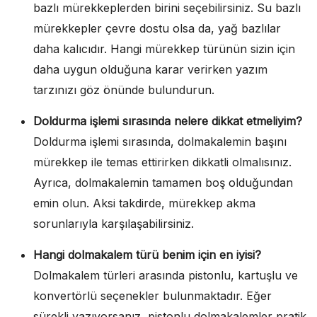
bazlı mürekkeplerden birini seçebilirsiniz. Su bazlı
mürekkepler çevre dostu olsa da, yağ bazlılar
daha kalıcıdır. Hangi mürekkep türünün sizin için
daha uygun olduğuna karar verirken yazım
tarzınızı göz önünde bulundurun.
Doldurma işlemi sırasında nelere dikkat etmeliyim?
Doldurma işlemi sırasında, dolmakalemin başını
mürekkep ile temas ettirirken dikkatli olmalısınız.
Ayrıca, dolmakalemin tamamen boş olduğundan
emin olun. Aksi takdirde, mürekkep akma
sorunlarıyla karşılaşabilirsiniz.
Hangi dolmakalem türü benim için en iyisi?
Dolmakalem türleri arasında pistonlu, kartuşlu ve
konvertörlü seçenekler bulunmaktadır. Eğer
sürekli yazıyorsanız, pistonlu dolmakalemler pratik