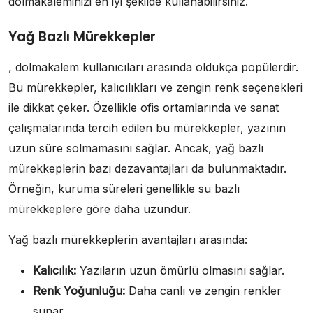
dolmakaleminizi en iyi şekilde kullanabilirsiniz.
Yağ Bazlı Mürekkepler
, dolmakalem kullanıcıları arasında oldukça popülerdir.
Bu mürekkepler, kalıcılıkları ve zengin renk seçenekleri
ile dikkat çeker. Özellikle ofis ortamlarında ve sanat
çalışmalarında tercih edilen bu mürekkepler, yazının
uzun süre solmamasını sağlar. Ancak, yağ bazlı
mürekkeplerin bazı dezavantajları da bulunmaktadır.
Örneğin, kuruma süreleri genellikle su bazlı
mürekkeplere göre daha uzundur.
Yağ bazlı mürekkeplerin avantajları arasında:
Kalıcılık:
Yazıların uzun ömürlü olmasını sağlar.
Renk Yoğunluğu:
Daha canlı ve zengin renkler
sunar.