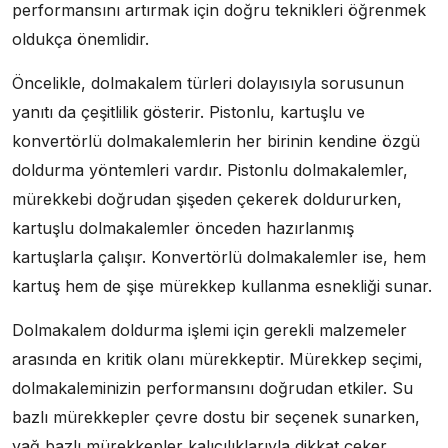
performansını artırmak için doğru teknikleri öğrenmek
oldukça önemlidir.
Öncelikle, dolmakalem türleri dolayısıyla sorusunun
yanıtı da çeşitlilik gösterir. Pistonlu, kartuşlu ve
konvertörlü dolmakalemlerin her birinin kendine özgü
doldurma yöntemleri vardır. Pistonlu dolmakalemler,
mürekkebi doğrudan şişeden çekerek doldururken,
kartuşlu dolmakalemler önceden hazırlanmış
kartuşlarla çalışır. Konvertörlü dolmakalemler ise, hem
kartuş hem de şişe mürekkep kullanma esnekliği sunar.
Dolmakalem doldurma işlemi için gerekli malzemeler
arasında en kritik olanı mürekkeptir. Mürekkep seçimi,
dolmakaleminizin performansını doğrudan etkiler. Su
bazlı mürekkepler çevre dostu bir seçenek sunarken,
yağ bazlı mürekkepler kalıcılıklarıyla dikkat çeker.