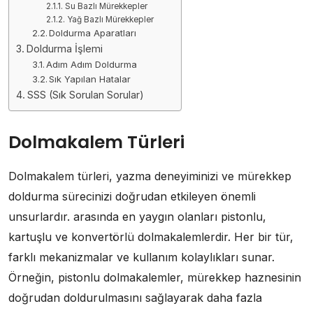
Su Bazlı Mürekkepler
Yağ Bazlı Mürekkepler
Doldurma Aparatları
Doldurma İşlemi
Adım Adım Doldurma
Sık Yapılan Hatalar
SSS (Sık Sorulan Sorular)
Dolmakalem Türleri
Dolmakalem türleri, yazma deneyiminizi ve mürekkep
doldurma sürecinizi doğrudan etkileyen önemli
unsurlardır. arasında en yaygın olanları pistonlu,
kartuşlu ve konvertörlü dolmakalemlerdir. Her bir tür,
farklı mekanizmalar ve kullanım kolaylıkları sunar.
Örneğin, pistonlu dolmakalemler, mürekkep haznesinin
doğrudan doldurulmasını sağlayarak daha fazla