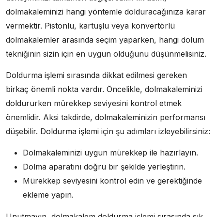
dolmakaleminizi hangi yöntemle dolduracağınıza karar
vermektir. Pistonlu, kartuşlu veya konvertörlü
dolmakalemler arasında seçim yaparken, hangi dolum
tekniğinin sizin için en uygun olduğunu düşünmelisiniz.
Doldurma işlemi sırasında dikkat edilmesi gereken
birkaç önemli nokta vardır. Öncelikle, dolmakaleminizi
doldururken mürekkep seviyesini kontrol etmek
önemlidir. Aksi takdirde, dolmakaleminizin performansı
düşebilir. Doldurma işlemi için şu adımları izleyebilirsiniz:
Dolmakaleminizi uygun mürekkep ile hazırlayın.
Dolma aparatını doğru bir şekilde yerleştirin.
Mürekkep seviyesini kontrol edin ve gerektiğinde
ekleme yapın.
Unutmayın, dolmakalem doldurma işlemi sırasında sık