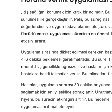
, diş sağlığını korumak için kritik bir adımdır. B
sürülmesi ile gerçekleştirilir. Peki, bu süreç nasıl
değerlendirir ve uygun tedavi planını oluşturur.
florürlü vernik uygulaması sürecinin
en önemli k
etkisini artırır.
Uygulama sırasında dikkat edilmesi gereken bazı 
4-6 dakika beklemesi gerekmektedir. Bu süre, fl
önemlidir. , genellikle ağrısızdır ve hastalar i
hastalara belirli talimatlar verilir. Bu talimatlar,
Hastalar, uygulama sonrası 30 dakika boyunca
sağlamak için en iyi şekilde sonuçlanır. Unutmay
hijyeni, bu sürecin etkinliğini artırır. Bu nedenle
uygulamasını ihmal etmeyin!