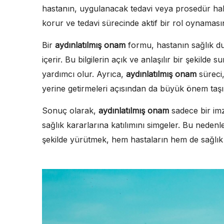
hastanın, uygulanacak tedavi veya prosedür hakk
korur ve tedavi sürecinde aktif bir rol oynamasın
Bir
aydınlatılmış onam
formu, hastanın sağlık dur
içerir. Bu bilgilerin açık ve anlaşılır bir şekilde 
yardımcı olur. Ayrıca,
aydınlatılmış onam
süreci,
yerine getirmeleri açısından da büyük önem taşı
Sonuç olarak,
aydınlatılmış onam
sadece bir imz
sağlık kararlarına katılımını simgeler. Bu nedenl
şekilde yürütmek, hem hastaların hem de sağlık s