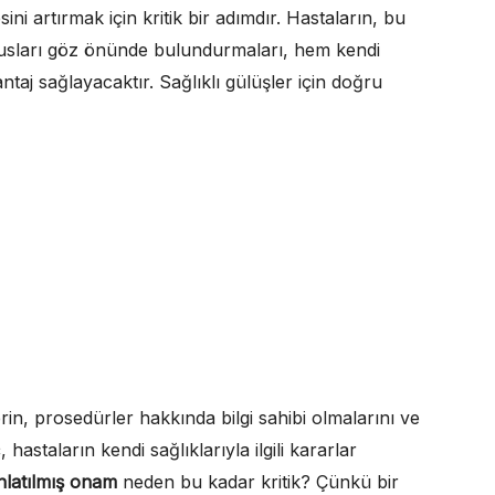
ini artırmak için kritik bir adımdır. Hastaların, bu
usları göz önünde bulundurmaları, hem kendi
ntaj sağlayacaktır. Sağlıklı gülüşler için doğru
erin, prosedürler hakkında bilgi sahibi olmalarını ve
hastaların kendi sağlıklarıyla ilgili kararlar
nlatılmış onam
neden bu kadar kritik? Çünkü bir