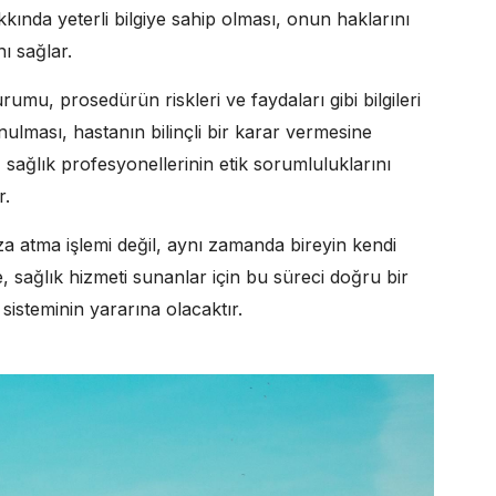
ında yeterli bilgiye sahip olması, onun haklarını
ı sağlar.
umu, prosedürün riskleri ve faydaları gibi bilgileri
sunulması, hastanın bilinçli bir karar vermesine
 sağlık profesyonellerinin etik sorumluluklarını
r.
a atma işlemi değil, aynı zamanda bireyin kendi
e, sağlık hizmeti sunanlar için bu süreci doğru bir
isteminin yararına olacaktır.