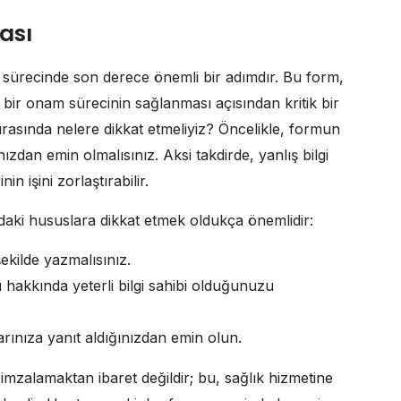
ası
sürecinde son derece önemli bir adımdır. Bu form,
ş bir onam sürecinin sağlanması açısından kritik bir
rasında nelere dikkat etmeliyiz? Öncelikle, formun
zdan emin olmalısınız. Aksi takdirde, yanlış bilgi
 işini zorlaştırabilir.
ki hususlara dikkat etmek oldukça önemlidir:
 şekilde yazmalısınız.
hakkında yeterli bilgi sahibi olduğunuzu
nıza yanıt aldığınızdan emin olun.
mzalamaktan ibaret değildir; bu, sağlık hizmetine