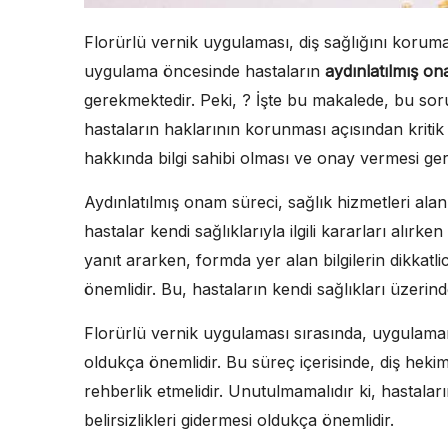
Florürlü vernik uygulaması, diş sağlığını korum
uygulama öncesinde hastaların
aydınlatılmış o
gerekmektedir. Peki, ? İşte bu makalede, bu so
hastaların haklarının korunması açısından kritik
hakkında bilgi sahibi olması ve onay vermesi ge
Aydınlatılmış onam süreci, sağlık hizmetleri al
hastalar kendi sağlıklarıyla ilgili kararları alırke
yanıt ararken, formda yer alan bilgilerin dikkat
önemlidir. Bu, hastaların kendi sağlıkları üzerin
Florürlü vernik uygulaması sırasında, uygulaman
oldukça önemlidir. Bu süreç içerisinde, diş hek
rehberlik etmelidir. Unutulmamalıdır ki, hastalar
belirsizlikleri gidermesi oldukça önemlidir.