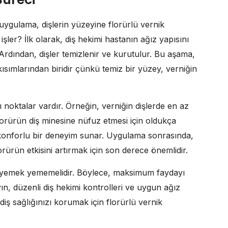
u uygulama, dişlerin yüzeyine florürlü vernik
 işler? İlk olarak, diş hekimi hastanın ağız yapısını
 Ardından, dişler temizlenir ve kurutulur. Bu aşama,
ısımlarından biridir çünkü temiz bir yüzey, verniğin
noktalar vardır. Örneğin, verniğin dişlerde en az
orürün diş minesine nüfuz etmesi için oldukça
çin konforlu bir deneyim sunar. Uygulama sonrasında,
 florürün etkisini artırmak için son derece önemlidir.
 yemek yememelidir. Böylece, maksimum faydayı
ın, düzenli diş hekimi kontrolleri ve uygun ağız
, diş sağlığınızı korumak için florürlü vernik