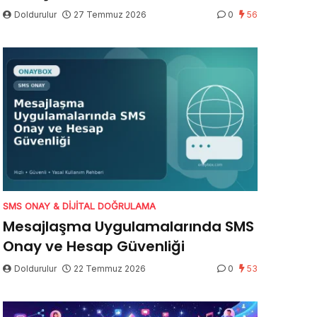
Doldurulur
27 Temmuz 2026
0
56
SMS ONAY & DIJITAL DOĞRULAMA
Mesajlaşma Uygulamalarında SMS
Onay ve Hesap Güvenliği
Doldurulur
22 Temmuz 2026
0
53