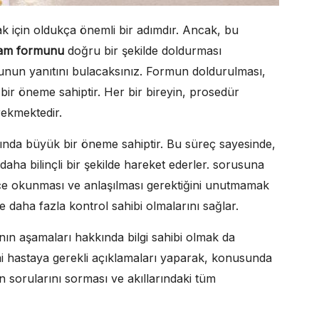
ak için oldukça önemli bir adımdır. Ancak, bu
nam formunu
doğru bir şekilde doldurması
runun yanıtını bulacaksınız. Formun doldurulması,
 bir öneme sahiptir. Her bir bireyin, prosedür
rekmektedir.
anında büyük bir öneme sahiptir. Bu süreç sayesinde,
n daha bilinçli bir şekilde hareket ederler. sorusuna
lice okunması ve anlaşılması gerektiğini unutmamak
de daha fazla kontrol sahibi olmalarını sağlar.
ın aşamaları hakkında bilgi sahibi olmak da
imi hastaya gerekli açıklamaları yaparak, konusunda
ın sorularını sorması ve akıllarındaki tüm