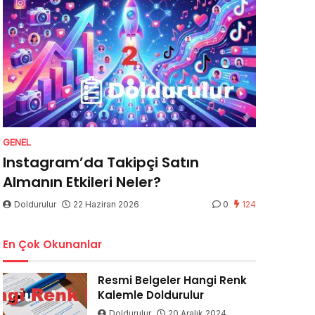
GENEL
Instagram’da Takipçi Satın
Almanın Etkileri Neler?
Doldurulur
22 Haziran 2026
0
124
En Çok Okunanlar
Resmi Belgeler Hangi Renk
Kalemle Doldurulur
Doldurulur
20 Aralık 2024