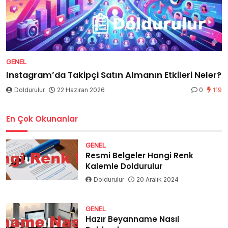
GENEL
Instagram’da Takipçi Satın Almanın Etkileri Neler?
Doldurulur
22 Haziran 2026
0
119
En Çok Okunanlar
GENEL
Resmi Belgeler Hangi Renk
Kalemle Doldurulur
Doldurulur
20 Aralık 2024
GENEL
Hazır Beyanname Nasıl