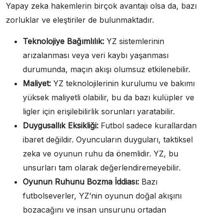
Yapay zeka hakemlerin birçok avantajı olsa da, bazı
zorluklar ve eleştiriler de bulunmaktadır.
Teknolojiye Bağımlılık:
YZ sistemlerinin
arızalanması veya veri kaybı yaşanması
durumunda, maçın akışı olumsuz etkilenebilir.
Maliyet:
YZ teknolojilerinin kurulumu ve bakımı
yüksek maliyetli olabilir, bu da bazı kulüpler ve
ligler için erişilebilirlik sorunları yaratabilir.
Duygusallık Eksikliği:
Futbol sadece kurallardan
ibaret değildir. Oyuncuların duyguları, taktiksel
zeka ve oyunun ruhu da önemlidir. YZ, bu
unsurları tam olarak değerlendiremeyebilir.
Oyunun Ruhunu Bozma İddiası:
Bazı
futbolseverler, YZ’nin oyunun doğal akışını
bozacağını ve insan unsurunu ortadan