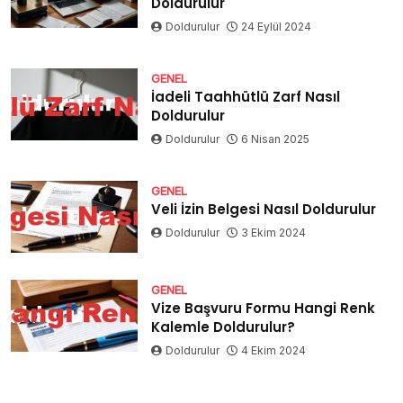
Doldurulur
Doldurulur
24 Eylül 2024
GENEL
İadeli Taahhütlü Zarf Nasıl
Doldurulur
Doldurulur
6 Nisan 2025
GENEL
Veli İzin Belgesi Nasıl Doldurulur
Doldurulur
3 Ekim 2024
GENEL
Vize Başvuru Formu Hangi Renk
Kalemle Doldurulur?
Doldurulur
4 Ekim 2024