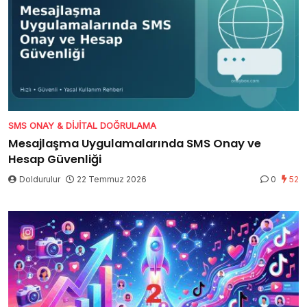
SMS ONAY & DIJITAL DOĞRULAMA
Mesajlaşma Uygulamalarında SMS Onay ve
Hesap Güvenliği
Doldurulur
22 Temmuz 2026
0
52