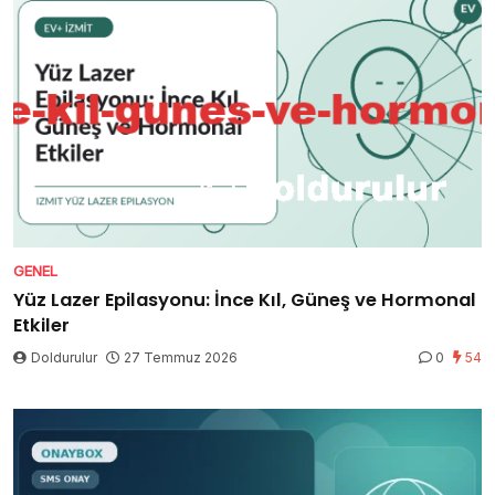
GENEL
Yüz Lazer Epilasyonu: İnce Kıl, Güneş ve Hormonal
Etkiler
Doldurulur
27 Temmuz 2026
0
54