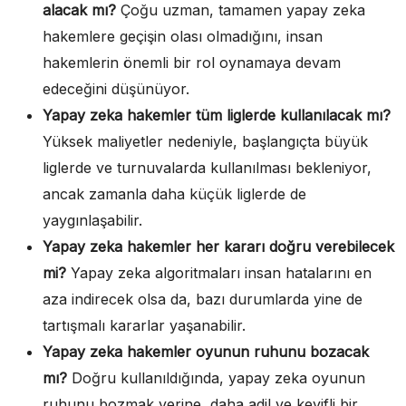
alacak mı?
Çoğu uzman, tamamen yapay zeka
hakemlere geçişin olası olmadığını, insan
hakemlerin önemli bir rol oynamaya devam
edeceğini düşünüyor.
Yapay zeka hakemler tüm liglerde kullanılacak mı?
Yüksek maliyetler nedeniyle, başlangıçta büyük
liglerde ve turnuvalarda kullanılması bekleniyor,
ancak zamanla daha küçük liglerde de
yaygınlaşabilir.
Yapay zeka hakemler her kararı doğru verebilecek
mi?
Yapay zeka algoritmaları insan hatalarını en
aza indirecek olsa da, bazı durumlarda yine de
tartışmalı kararlar yaşanabilir.
Yapay zeka hakemler oyunun ruhunu bozacak
mı?
Doğru kullanıldığında, yapay zeka oyunun
ruhunu bozmak yerine, daha adil ve keyifli bir