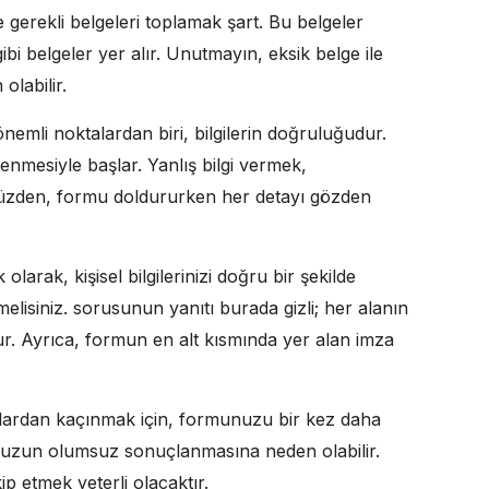
gerekli belgeleri toplamak şart. Bu belgeler
ibi belgeler yer alır. Unutmayın, eksik belge ile
labilir.
mli noktalardan biri, bilgilerin doğruluğudur.
enmesiyle başlar. Yanlış bilgi vermek,
yüzden, formu doldururken her detayı gözden
olarak, kişisel bilgilerinizi doğru bir şekilde
lemelisiniz. sorusunun yanıtı burada gizli; her alanın
r. Ayrıca, formun en alt kısmında yer alan imza
alardan kaçınmak için, formunuzu bir kez daha
unuzun olumsuz sonuçlanmasına neden olabilir.
p etmek yeterli olacaktır.