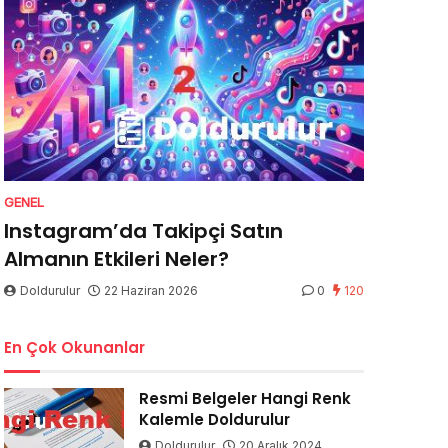
GENEL
Instagram’da Takipçi Satın
Almanın Etkileri Neler?
Doldurulur
22 Haziran 2026
0
120
En Çok Okunanlar
Resmi Belgeler Hangi Renk
Kalemle Doldurulur
Doldurulur
20 Aralık 2024