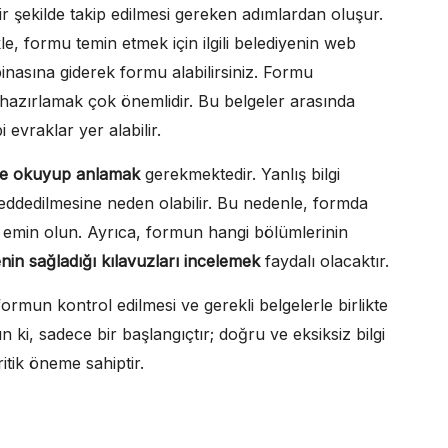
ir şekilde takip edilmesi gereken adımlardan oluşur.
kle, formu temin etmek için ilgili belediyenin web
binasına giderek formu alabilirsiniz. Formu
hazırlamak çok önemlidir. Bu belgeler arasında
 evraklar yer alabilir.
lice okuyup anlamak
gerekmektedir. Yanlış bilgi
dedilmesine neden olabilir. Bu nedenle, formda
n emin olun. Ayrıca, formun hangi bölümlerinin
nin sağladığı kılavuzları incelemek
faydalı olacaktır.
mun kontrol edilmesi ve gerekli belgelerle birlikte
 ki, sadece bir başlangıçtır; doğru ve eksiksiz bilgi
ritik öneme sahiptir.