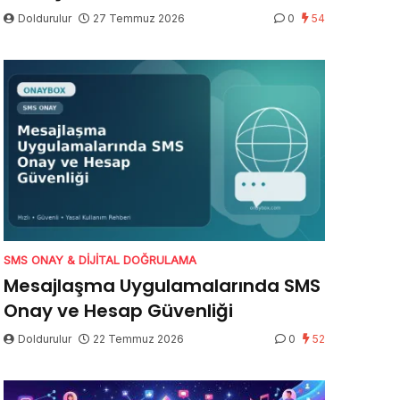
Doldurulur
27 Temmuz 2026
0
54
SMS ONAY & DIJITAL DOĞRULAMA
Mesajlaşma Uygulamalarında SMS
Onay ve Hesap Güvenliği
Doldurulur
22 Temmuz 2026
0
52