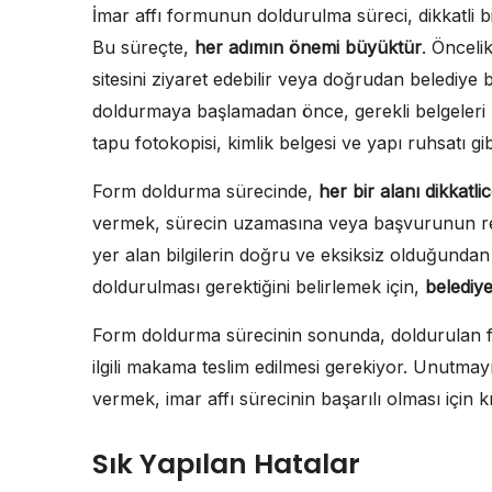
İmar affı formunun doldurulma süreci, dikkatli b
Bu süreçte,
her adımın önemi büyüktür
. Önceli
sitesini ziyaret edebilir veya doğrudan belediye 
doldurmaya başlamadan önce, gerekli belgeleri 
tapu fotokopisi, kimlik belgesi ve yapı ruhsatı gibi
Form doldurma sürecinde,
her bir alanı dikkat
vermek, sürecin uzamasına veya başvurunun red
yer alan bilgilerin doğru ve eksiksiz olduğunda
doldurulması gerektiğini belirlemek için,
belediye
Form doldurma sürecinin sonunda, doldurulan for
ilgili makama teslim edilmesi gerekiyor. Unutmayın
vermek, imar affı sürecinin başarılı olması için k
Sık Yapılan Hatalar