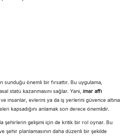
tin sunduğu önemli bir fırsattır. Bu uygulama,
yasal statü kazanmasını sağlar. Yani,
imar affı
ve insanlar, evlerini ya da iş yerlerini güvence altına
e neleri kapsadığını anlamak son derece önemlidir.
 şehirlerin gelişimi için de kritik bir rol oynar. Bu
ve şehir planlamasının daha düzenli bir şekilde