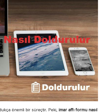
dukça önemli bir süreçtir. Peki,
imar affı formu nasıl