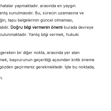
li hatalar yapmaktadır. arasında en yaygın
 yanlış sunulmasıdır. Bu, sürecin uzamasına ve
ğin, tapu belgelerinin güncel olmaması,
bilir.
Doğru bilgi vermenin önemi
burada devreye
bulunmaktadır. Yanlış bilgi vermek, hukuki
gereken bir diğer nokta, arasında yer alan
 etmek, başvurunun geçerliliği açısından kritik öneme
e gözden geçirmeniz gerekmektedir. İşte bu noktada,
n.