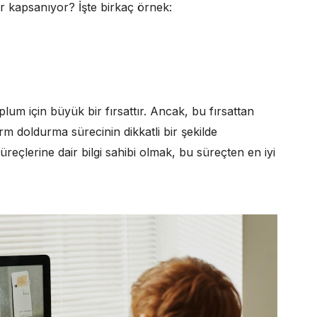
ılar kapsanıyor? İşte birkaç örnek:
lum için büyük bir fırsattır. Ancak, bu fırsattan
rm doldurma sürecinin dikkatli bir şekilde
üreçlerine dair bilgi sahibi olmak, bu süreçten en iyi