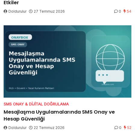
Etkiler
Doldurulur
27 Temmuz 2026
0
54
SMS ONAY & DIJITAL DOĞRULAMA
Mesajlaşma Uygulamalarında SMS Onay ve
Hesap Güvenliği
Doldurulur
22 Temmuz 2026
0
52