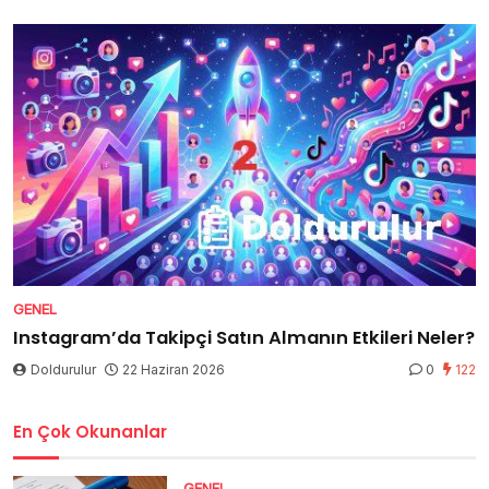
GENEL
Instagram’da Takipçi Satın Almanın Etkileri Neler?
Doldurulur
22 Haziran 2026
0
122
En Çok Okunanlar
GENEL