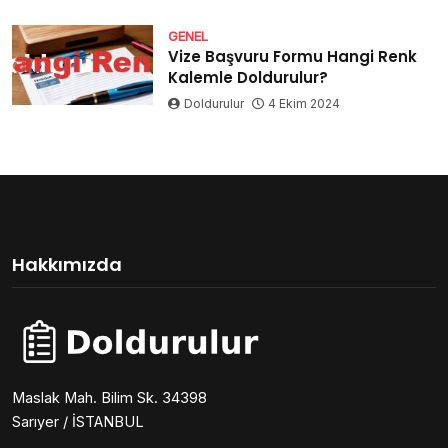
GENEL
Vize Başvuru Formu Hangi Renk
Kalemle Doldurulur?
Doldurulur
4 Ekim 2024
Hakkımızda
Maslak Mah. Bilim Sk. 34398
Sarıyer / İSTANBUL