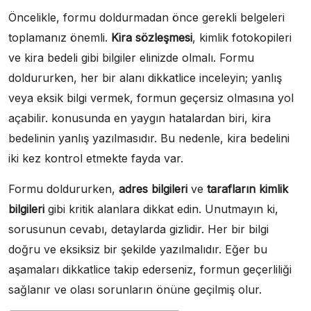
Öncelikle, formu doldurmadan önce gerekli belgeleri
toplamanız önemli.
Kira sözleşmesi
, kimlik fotokopileri
ve kira bedeli gibi bilgiler elinizde olmalı. Formu
doldururken, her bir alanı dikkatlice inceleyin; yanlış
veya eksik bilgi vermek, formun geçersiz olmasına yol
açabilir. konusunda en yaygın hatalardan biri, kira
bedelinin yanlış yazılmasıdır. Bu nedenle, kira bedelini
iki kez kontrol etmekte fayda var.
Formu doldururken,
adres bilgileri
ve
tarafların kimlik
bilgileri
gibi kritik alanlara dikkat edin. Unutmayın ki,
sorusunun cevabı, detaylarda gizlidir. Her bir bilgi
doğru ve eksiksiz bir şekilde yazılmalıdır. Eğer bu
aşamaları dikkatlice takip ederseniz, formun geçerliliği
sağlanır ve olası sorunların önüne geçilmiş olur.