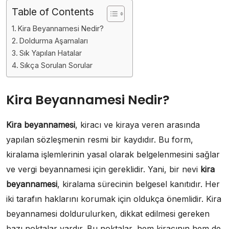
Table of Contents
Kira Beyannamesi Nedir?
Doldurma Aşamaları
Sık Yapılan Hatalar
Sıkça Sorulan Sorular
Kira Beyannamesi Nedir?
Kira beyannamesi
, kiracı ve kiraya veren arasında
yapılan sözleşmenin resmi bir kaydıdır. Bu form,
kiralama işlemlerinin yasal olarak belgelenmesini sağlar
ve vergi beyannamesi için gereklidir. Yani, bir nevi
kira
beyannamesi
, kiralama sürecinin belgesel kanıtıdır. Her
iki tarafın haklarını korumak için oldukça önemlidir. Kira
beyannamesi doldurulurken, dikkat edilmesi gereken
bazı noktalar vardır. Bu noktalar, hem kiracının hem de