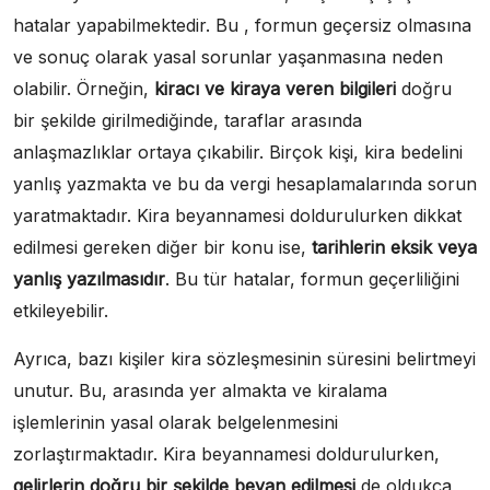
hatalar yapabilmektedir. Bu , formun geçersiz olmasına
ve sonuç olarak yasal sorunlar yaşanmasına neden
olabilir. Örneğin,
kiracı ve kiraya veren bilgileri
doğru
bir şekilde girilmediğinde, taraflar arasında
anlaşmazlıklar ortaya çıkabilir. Birçok kişi, kira bedelini
yanlış yazmakta ve bu da vergi hesaplamalarında sorun
yaratmaktadır. Kira beyannamesi doldurulurken dikkat
edilmesi gereken diğer bir konu ise,
tarihlerin eksik veya
yanlış yazılmasıdır
. Bu tür hatalar, formun geçerliliğini
etkileyebilir.
Ayrıca, bazı kişiler kira sözleşmesinin süresini belirtmeyi
unutur. Bu, arasında yer almakta ve kiralama
işlemlerinin yasal olarak belgelenmesini
zorlaştırmaktadır. Kira beyannamesi doldurulurken,
gelirlerin doğru bir şekilde beyan edilmesi
de oldukça