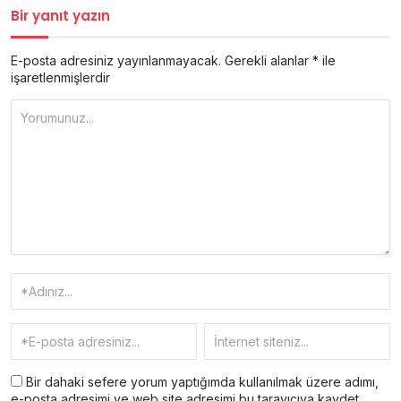
Bir yanıt yazın
E-posta adresiniz yayınlanmayacak.
Gerekli alanlar
*
ile
işaretlenmişlerdir
Bir dahaki sefere yorum yaptığımda kullanılmak üzere adımı,
e-posta adresimi ve web site adresimi bu tarayıcıya kaydet.