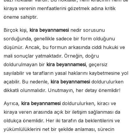
kiraya verenin menfaatlerini gözetmek adına kritik
öneme sahiptir.
Birçok kişi,
kira beyannamesi
nedir sorusunu
sorduğunda, genellikle sadece bir form olduğunu
düşünür. Ancak, bu formun arkasında ciddi hukuki ve
mali sonuçlar yatmaktadır. Örneğin, doğru
doldurulmayan bir
kira beyannamesi
, geçersiz
sayılabilir ve tarafların yasal haklarını kaybetmesine yol
açabilir. Bu nedenle,
kira beyannamesi
doldurulurken
dikkatli olunmalıdır. Unutmayın, her detay önemlidir!
Ayrıca,
kira beyannamesi
doldurulurken, kiracı ve
kiraya veren arasında açık bir iletişim sağlanması da
oldukça önemlidir. Her iki tarafın da beklentilerini ve
yükümlülüklerini net bir şekilde anlaması, sürecin