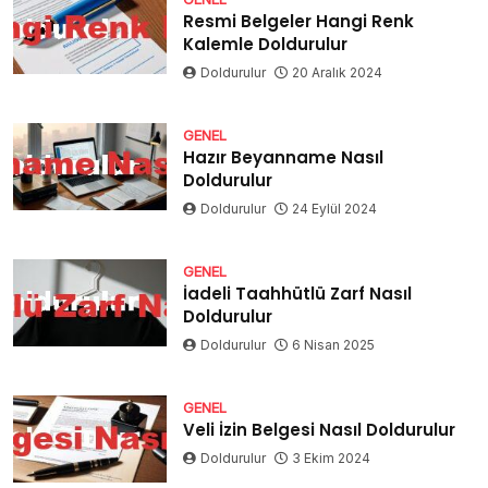
Resmi Belgeler Hangi Renk
Kalemle Doldurulur
Doldurulur
20 Aralık 2024
GENEL
Hazır Beyanname Nasıl
Doldurulur
Doldurulur
24 Eylül 2024
GENEL
İadeli Taahhütlü Zarf Nasıl
Doldurulur
Doldurulur
6 Nisan 2025
GENEL
Veli İzin Belgesi Nasıl Doldurulur
Doldurulur
3 Ekim 2024