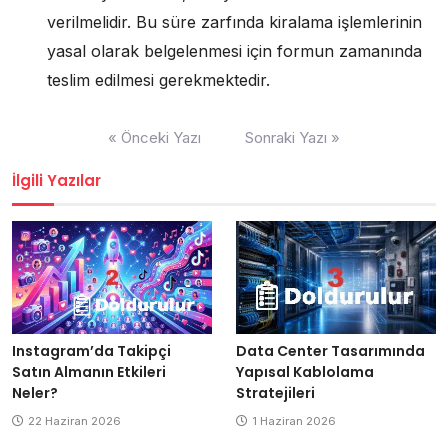
verilmelidir. Bu süre zarfında kiralama işlemlerinin
yasal olarak belgelenmesi için formun zamanında
teslim edilmesi gerekmektedir.
Yazı
« Önceki Yazı
Sonraki Yazı »
gezinmesi
İlgili Yazılar
Data Center Tasarımında
Instagram’da Takipçi
Yapısal Kablolama
Satın Almanın Etkileri
Stratejileri
Neler?
1 Haziran 2026
22 Haziran 2026