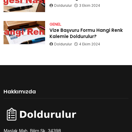
Doldurulur
3 Ekim 2024
GENEL
Vize Başvuru Formu Hangi Renk
Kalemle Doldurulur?
Doldurulur
4 Ekim 2024
Hakkımızda
Maslak Mah. Bilim Sk. 34398