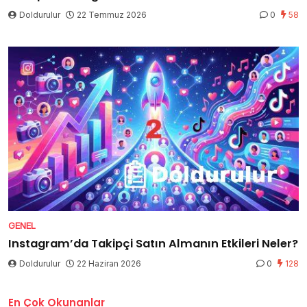
Doldurulur
22 Temmuz 2026
0
58
GENEL
Instagram’da Takipçi Satın Almanın Etkileri Neler?
Doldurulur
22 Haziran 2026
0
128
En Çok Okunanlar