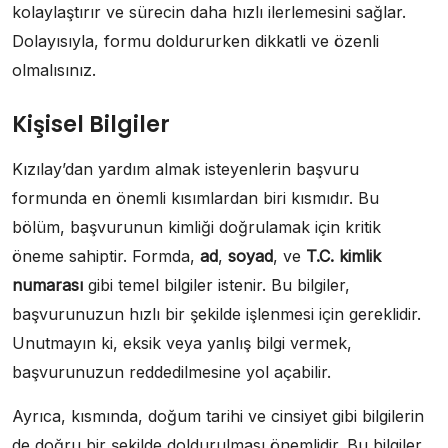
kolaylaştırır ve sürecin daha hızlı ilerlemesini sağlar.
Dolayısıyla, formu doldururken dikkatli ve özenli
olmalısınız.
Kişisel Bilgiler
Kızılay’dan yardım almak isteyenlerin başvuru
formunda en önemli kısımlardan biri kısmıdır. Bu
bölüm, başvurunun kimliği doğrulamak için kritik
öneme sahiptir. Formda,
ad
,
soyad
, ve
T.C. kimlik
numarası
gibi temel bilgiler istenir. Bu bilgiler,
başvurunuzun hızlı bir şekilde işlenmesi için gereklidir.
Unutmayın ki, eksik veya yanlış bilgi vermek,
başvurunuzun reddedilmesine yol açabilir.
Ayrıca, kısmında, doğum tarihi ve cinsiyet gibi bilgilerin
de doğru bir şekilde doldurulması önemlidir. Bu bilgiler,