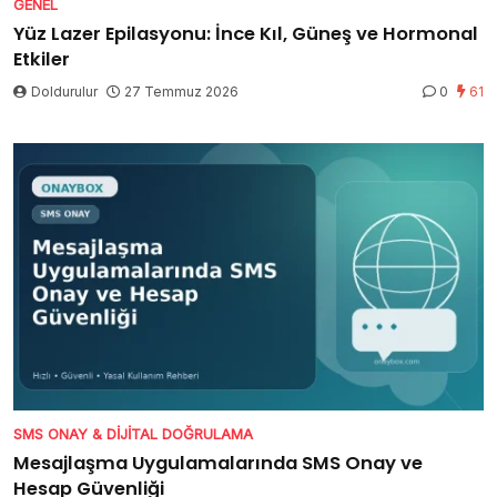
GENEL
Yüz Lazer Epilasyonu: İnce Kıl, Güneş ve Hormonal
Etkiler
Doldurulur
27 Temmuz 2026
0
61
SMS ONAY & DIJITAL DOĞRULAMA
Mesajlaşma Uygulamalarında SMS Onay ve
Hesap Güvenliği