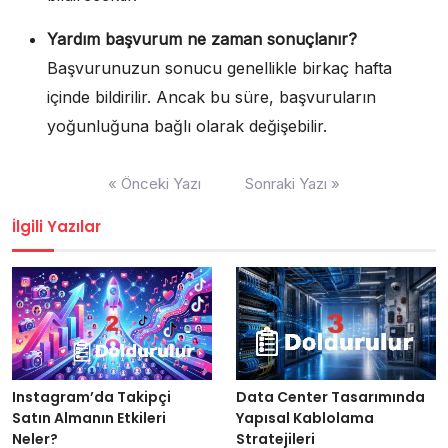
Yardım başvurum ne zaman sonuçlanır?
Başvurunuzun sonucu genellikle birkaç hafta
içinde bildirilir. Ancak bu süre, başvuruların
yoğunluğuna bağlı olarak değişebilir.
Yazı
« Önceki Yazı
Sonraki Yazı »
gezinmesi
İlgili Yazılar
Data Center Tasarımında
Instagram’da Takipçi
Yapısal Kablolama
Satın Almanın Etkileri
Stratejileri
Neler?