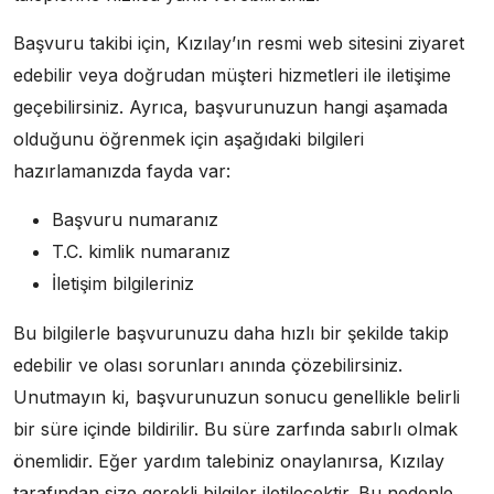
Başvuru takibi için, Kızılay’ın resmi web sitesini ziyaret
edebilir veya doğrudan müşteri hizmetleri ile iletişime
geçebilirsiniz. Ayrıca, başvurunuzun hangi aşamada
olduğunu öğrenmek için aşağıdaki bilgileri
hazırlamanızda fayda var:
Başvuru numaranız
T.C. kimlik numaranız
İletişim bilgileriniz
Bu bilgilerle başvurunuzu daha hızlı bir şekilde takip
edebilir ve olası sorunları anında çözebilirsiniz.
Unutmayın ki, başvurunuzun sonucu genellikle belirli
bir süre içinde bildirilir. Bu süre zarfında sabırlı olmak
önemlidir. Eğer yardım talebiniz onaylanırsa, Kızılay
tarafından size gerekli bilgiler iletilecektir. Bu nedenle,