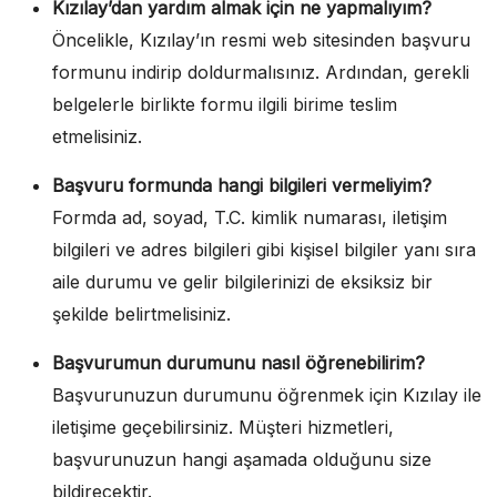
Kızılay’dan yardım almak için ne yapmalıyım?
Öncelikle, Kızılay’ın resmi web sitesinden başvuru
formunu indirip doldurmalısınız. Ardından, gerekli
belgelerle birlikte formu ilgili birime teslim
etmelisiniz.
Başvuru formunda hangi bilgileri vermeliyim?
Formda ad, soyad, T.C. kimlik numarası, iletişim
bilgileri ve adres bilgileri gibi kişisel bilgiler yanı sıra
aile durumu ve gelir bilgilerinizi de eksiksiz bir
şekilde belirtmelisiniz.
Başvurumun durumunu nasıl öğrenebilirim?
Başvurunuzun durumunu öğrenmek için Kızılay ile
iletişime geçebilirsiniz. Müşteri hizmetleri,
başvurunuzun hangi aşamada olduğunu size
bildirecektir.