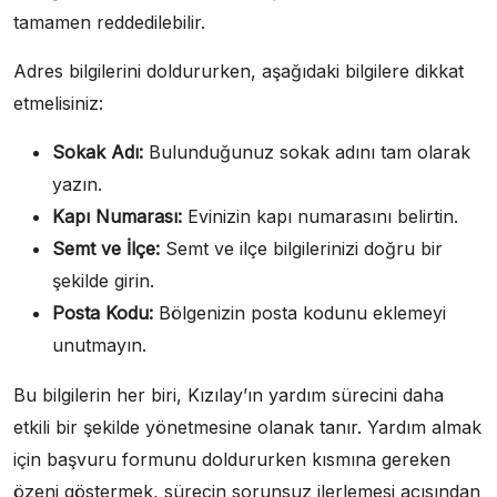
tamamen reddedilebilir.
Adres bilgilerini doldururken, aşağıdaki bilgilere dikkat
etmelisiniz:
Sokak Adı:
Bulunduğunuz sokak adını tam olarak
yazın.
Kapı Numarası:
Evinizin kapı numarasını belirtin.
Semt ve İlçe:
Semt ve ilçe bilgilerinizi doğru bir
şekilde girin.
Posta Kodu:
Bölgenizin posta kodunu eklemeyi
unutmayın.
Bu bilgilerin her biri, Kızılay’ın yardım sürecini daha
etkili bir şekilde yönetmesine olanak tanır. Yardım almak
için başvuru formunu doldururken kısmına gereken
özeni göstermek, sürecin sorunsuz ilerlemesi açısından