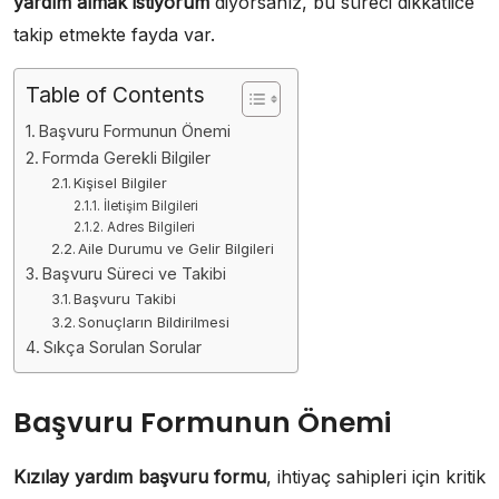
yardım almak istiyorum
diyorsanız, bu süreci dikkatlice
takip etmekte fayda var.
Table of Contents
Başvuru Formunun Önemi
Formda Gerekli Bilgiler
Kişisel Bilgiler
İletişim Bilgileri
Adres Bilgileri
Aile Durumu ve Gelir Bilgileri
Başvuru Süreci ve Takibi
Başvuru Takibi
Sonuçların Bildirilmesi
Sıkça Sorulan Sorular
Başvuru Formunun Önemi
Kızılay yardım başvuru formu
, ihtiyaç sahipleri için kritik