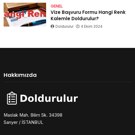
GENEL
Vize Başvuru Formu Hangi Renk
Kalemle Doldurulur?
Doldurulur
4 Ekim 2024
Hakkımızda
Maslak Mah. Bilim Sk. 34398
Sarıyer / İSTANBUL