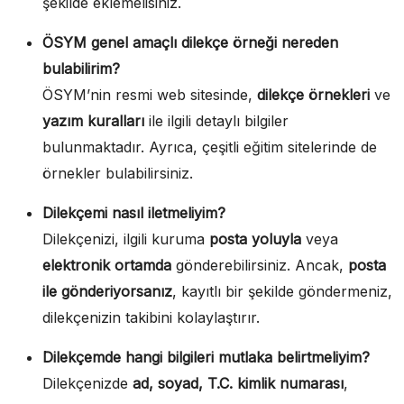
şekilde eklemelisiniz.
ÖSYM genel amaçlı dilekçe örneği nereden
bulabilirim?
ÖSYM’nin resmi web sitesinde,
dilekçe örnekleri
ve
yazım kuralları
ile ilgili detaylı bilgiler
bulunmaktadır. Ayrıca, çeşitli eğitim sitelerinde de
örnekler bulabilirsiniz.
Dilekçemi nasıl iletmeliyim?
Dilekçenizi, ilgili kuruma
posta yoluyla
veya
elektronik ortamda
gönderebilirsiniz. Ancak,
posta
ile gönderiyorsanız
, kayıtlı bir şekilde göndermeniz,
dilekçenizin takibini kolaylaştırır.
Dilekçemde hangi bilgileri mutlaka belirtmeliyim?
Dilekçenizde
ad, soyad, T.C. kimlik numarası
,