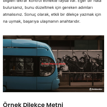
bilgileri tekrar kontrol etmekte fayda var. Eğer bir hata
bulursanız, bunu düzeltmek için gereken adımları
atmalısınız. Sonuç olarak, etkili bir dilekçe yazmak için
na uymak, başarıya ulaşmanın anahtarıdır.
Örnek Dilekçe Metni