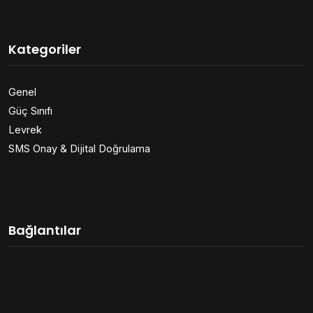
Kategoriler
Genel
Güç Sınıfı
Levrek
SMS Onay & Dijital Doğrulama
Bağlantılar