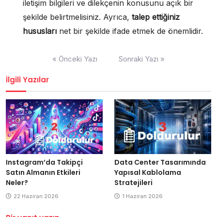
iletişim bilgileri ve dilekçenin konusunu açık bir
şekilde belirtmelisiniz. Ayrıca,
talep ettiğiniz
hususları
net bir şekilde ifade etmek de önemlidir.
Yazı
« Önceki Yazı
Sonraki Yazı »
gezinmesi
İlgili Yazılar
Data Center Tasarımında
Instagram’da Takipçi
Yapısal Kablolama
Satın Almanın Etkileri
Stratejileri
Neler?
1 Haziran 2026
22 Haziran 2026