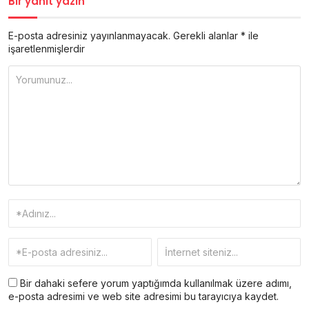
Bir yanıt yazın
E-posta adresiniz yayınlanmayacak.
Gerekli alanlar
*
ile
işaretlenmişlerdir
Bir dahaki sefere yorum yaptığımda kullanılmak üzere adımı,
e-posta adresimi ve web site adresimi bu tarayıcıya kaydet.