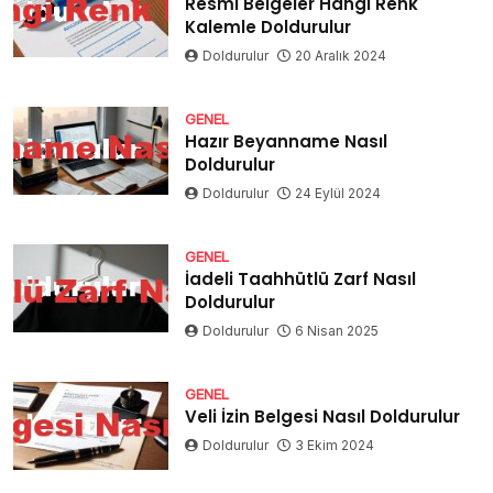
Resmi Belgeler Hangi Renk
Kalemle Doldurulur
Doldurulur
20 Aralık 2024
GENEL
Hazır Beyanname Nasıl
Doldurulur
Doldurulur
24 Eylül 2024
GENEL
İadeli Taahhütlü Zarf Nasıl
Doldurulur
Doldurulur
6 Nisan 2025
GENEL
Veli İzin Belgesi Nasıl Doldurulur
Doldurulur
3 Ekim 2024