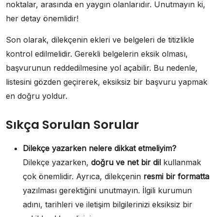
noktalar, arasında en yaygın olanlarıdır. Unutmayın ki,
her detay önemlidir!
Son olarak, dilekçenin ekleri ve belgeleri de titizlikle
kontrol edilmelidir. Gerekli belgelerin eksik olması,
başvurunun reddedilmesine yol açabilir. Bu nedenle,
listesini gözden geçirerek, eksiksiz bir başvuru yapmak
en doğru yoldur.
Sıkça Sorulan Sorular
Dilekçe yazarken nelere dikkat etmeliyim?
Dilekçe yazarken,
doğru ve net bir dil
kullanmak
çok önemlidir. Ayrıca, dilekçenin
resmi bir formatta
yazılması gerektiğini unutmayın. İlgili kurumun
adını, tarihleri ve iletişim bilgilerinizi eksiksiz bir