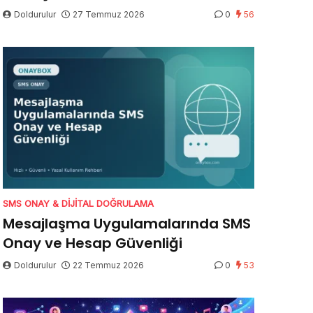
Doldurulur
27 Temmuz 2026
0
56
SMS ONAY & DIJITAL DOĞRULAMA
Mesajlaşma Uygulamalarında SMS
Onay ve Hesap Güvenliği
Doldurulur
22 Temmuz 2026
0
53