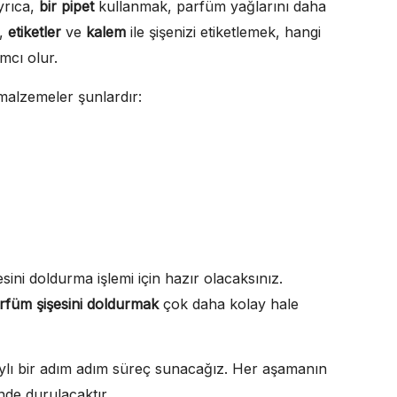
Ayrıca,
bir pipet
kullanmak, parfüm yağlarını daha
k,
etiketler
ve
kalem
ile şişenizi etiketlemek, hangi
mcı olur.
malzemeler şunlardır:
ini doldurma işlemi için hazır olacaksınız.
rfüm şişesini doldurmak
çok daha kolay hale
aylı bir adım adım süreç sunacağız. Her aşamanın
nde durulacaktır.