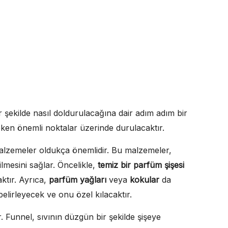
r şekilde nasıl doldurulacağına dair adım adım bir
eken önemli noktalar üzerinde durulacaktır.
alzemeler oldukça önemlidir. Bu malzemeler,
ilmesini sağlar. Öncelikle,
temiz bir parfüm şişesi
ktır. Ayrıca,
parfüm yağları
veya
kokular
da
elirleyecek ve onu özel kılacaktır.
r. Funnel, sıvının düzgün bir şekilde şişeye