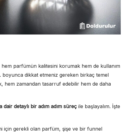
ı, hem parfümün kalitesini korumak hem de kullanım
r. boyunca dikkat etmeniz gereken birkaç temel
k, hem zamandan tasarruf edebilir hem de daha
a dair detaylı bir adım adım süreç
ile başlayalım. İşte
 için gerekli olan parfüm, şişe ve bir funnel