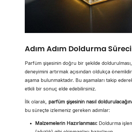
Adım Adım Doldurma Süreci
Parfüm şişesinin doğru bir şekilde doldurulmas
deneyimini artırmak açısından oldukça önemlidi
aşama bulunmaktadır. Bu aşamaları takip edere
etkili bir sonuç elde edebilirsiniz.
İlk olarak,
parfüm şişesinin nasıl doldurulacağın
bu süreçte izlemeniz gereken adımlar:
Malzemelerin Hazırlanması:
Doldurma işlemi
(ağızlık) gibi ekipmanları hazırlayın.