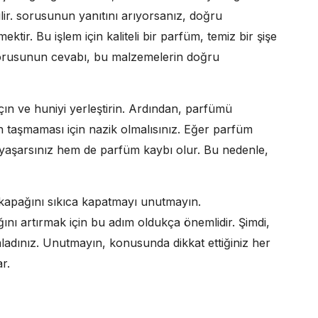
ir. sorusunun yanıtını arıyorsanız, doğru
ktir. Bu işlem için kaliteli bir parfüm, temiz bir şişe
 sorusunun cevabı, bu malzemelerin doğru
açın ve huniyi yerleştirin. Ardından, parfümü
taşmaması için nazik olmalısınız. Eğer parfüm
yaşarsınız hem de parfüm kaybı olur. Bu nedenle,
kapağını sıkıca kapatmayı unutmayın.
ını artırmak için bu adım oldukça önemlidir. Şimdi,
ladınız. Unutmayın, konusunda dikkat ettiğiniz her
r.