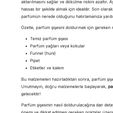
aktarılmasını sağlar ve dökülme riskini azaltır. 
hassas bir şekilde almak için idealdir. Son olara
parfümün nerede olduğunu hatırlamanıza yardı
Özetle, parfüm şişesini doldurmak için gereken 
Temiz parfüm şişesi
Parfüm yağları veya kokular
Funnel (huni)
Pipet
Etiketler ve kalem
Bu malzemeleri hazırladıktan sonra, parfüm şişes
Unutmayın, doğru malzemelerle başlayarak,
pa
gelecektir!
Parfüm şişesinin nasıl doldurulacağına dair det
önemi ve dikkat edilmesi gereken noktalar üzeri