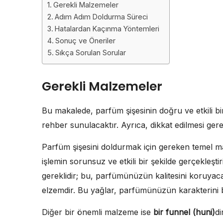
Gerekli Malzemeler
Adım Adım Doldurma Süreci
Hatalardan Kaçınma Yöntemleri
Sonuç ve Öneriler
Sıkça Sorulan Sorular
Gerekli Malzemeler
Bu makalede, parfüm şişesinin doğru ve etkili bi
rehber sunulacaktır. Ayrıca, dikkat edilmesi ger
Parfüm şişesini doldurmak için gereken temel m
işlemin sorunsuz ve etkili bir şekilde gerçekleştir
gereklidir; bu, parfümünüzün kalitesini koruyaca
elzemdir. Bu yağlar, parfümünüzün karakterini b
Diğer bir önemli malzeme ise
bir funnel (huni)
di