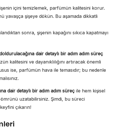
nin içini temizlemek, parfümün kalitesini korur.
ü yavaşça şişeye dökün. Bu aşamada dikkatli
andıktan sonra, şişenin kapağını sıkıca kapatmayı
 doldurulacağına dair detaylı bir adım adım süreç
 kalitesini ve dayanıklılığını artıracak önemli
husus ise, parfümün hava ile temasıdır; bu nedenle
malısınız.
ına dair detaylı bir adım adım süreç
ile hem kişisel
ömrünü uzatabilirsiniz. Şimdi, bu süreci
eyfini çıkarın!
leri