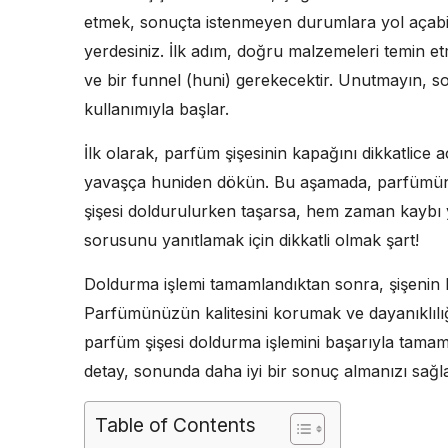
etmek, sonuçta istenmeyen durumlara yol açabil
yerdesiniz. İlk adım, doğru malzemeleri temin etme
ve bir funnel (huni) gerekecektir. Unutmayın,
kullanımıyla başlar.
İlk olarak, parfüm şişesinin kapağını dikkatlice 
yavaşça huniden dökün. Bu aşamada, parfümün 
şişesi doldurulurken taşarsa, hem zaman kaybı 
sorusunu yanıtlamak için dikkatli olmak şart!
Doldurma işlemi tamamlandıktan sonra, şişenin 
Parfümünüzün kalitesini korumak ve dayanıklılığ
parfüm şişesi doldurma işlemini başarıyla tamam
detay, sonunda daha iyi bir sonuç almanızı sağla
Table of Contents