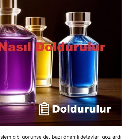
şlem gibi görünse de, bazı önemli detayları göz ardı