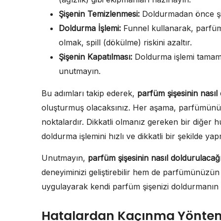
Şişenin Temizlenmesi:
Doldurmadan önce şişe
Doldurma İşlemi:
Funnel kullanarak, parfüm
olmak, spill (dökülme) riskini azaltır.
Şişenin Kapatılması:
Doldurma işlemi tamaml
unutmayın.
Bu adımları takip ederek,
parfüm şişesinin nasıl
oluşturmuş olacaksınız. Her aşama, parfümünüzün
noktalardır. Dikkatli olmanız gereken bir diğer 
doldurma işlemini hızlı ve dikkatli bir şekilde yap
Unutmayın,
parfüm şişesinin nasıl doldurulacağ
deneyiminizi geliştirebilir hem de parfümünüzün 
uygulayarak kendi parfüm şişenizi doldurmanın k
Hatalardan Kaçınma Yöntem