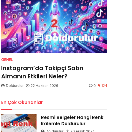
GENEL
Instagram’da Takipçi Satın
Almanın Etkileri Neler?
Doldurulur
22 Haziran 2026
0
124
En Çok Okunanlar
Resmi Belgeler Hangi Renk
Kalemle Doldurulur
Doldurulur
20 Aralık 2024