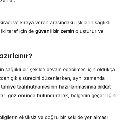
üzenler.
acı ve kiraya veren arasındaki ilişkilerin sağlıklı
iki taraf için de
güvenli bir zemin
oluşturur ve
.
zırlanır?
rin sağlıklı bir şekilde devam edebilmesi için oldukça
azdan çıkış sürecini düzenlerken, aynı zamanda
,
tahliye taahhütnamesinin hazırlanmasında dikkat
arı göz önünde bulundurarak, belgenin geçerliliğini
lgilerin eksiksiz ve doğru bir şekilde yer alması