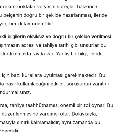
 gereken noktalar ve yasal süreçler hakkında
u belgenin doğru bir şekilde hazırlanması, ileride
n, her detay önemlidir!
kli bilgilerin eksiksiz ve doğru bir şekilde verilmesi
aşınmazın adresi ve tahliye tarihi gibi unsurlar bu
katli olmakta fayda var. Yanlış bir bilgi, ileride
ği için bazı kurallara uyulması gerekmektedir. Bu
da nasıl kullanılacağını etkiler. sorusunun yanıtını
ndurmalısınız.
sa, tahliye taahhütnamesi önemli bir rol oynar. Bu
rin düzenlenmesine yardımcı olur. Dolayısıyla,
asıyla sınırlı kalmamalıdır; aynı zamanda bu
nemlidir.