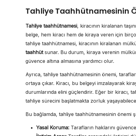
Tahliye Taahhütnamesinin 
Tahliye taahhütnamesi
, kiracının kiralanan taş
belge, hem kiracı hem de kiraya veren için birçok
tahliye taahhütnamesi, kiracının kiralanan mülkü 
taahhüt
sunar. Bu durum, kiraya verenin mülkün
güvence altına almasına yardımcı olur.
Ayrıca, tahliye taahhütnamesinin önemi, tarafla
ortaya çıkar. Kiracı, bu belgeyi imzalayarak kir
durumlarında elini güçlendirir. Eğer bir kiracı,
tahliye sürecini başlatmakta zorluk yaşayabilec
Bu bağlamda, tahliye taahhütnamesinin önemi şu 
Yasal Koruma:
Tarafların haklarını güvence a