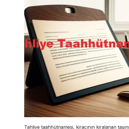
Tahliye taahhütnamesi, kiracının kiralanan taşı