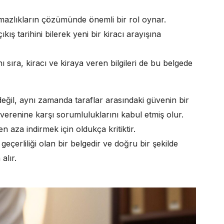
mazlıkların çözümünde önemli bir rol oynar.
kış tarihini bilerek yeni bir kiracı arayışına
ı sıra, kiracı ve kiraya veren bilgileri de bu belgede
eğil, aynı zamanda taraflar arasındaki güvenin bir
a verenine karşı sorumluluklarını kabul etmiş olur.
n aza indirmek için oldukça kritiktir.
geçerliliği olan bir belgedir ve doğru bir şekilde
alır.