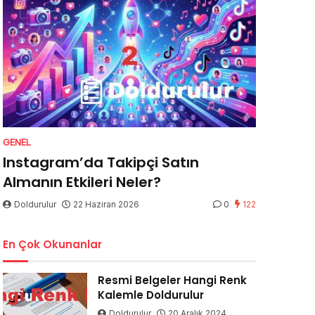
GENEL
Instagram’da Takipçi Satın
Almanın Etkileri Neler?
Doldurulur
22 Haziran 2026
0
122
En Çok Okunanlar
Resmi Belgeler Hangi Renk
Kalemle Doldurulur
Doldurulur
20 Aralık 2024