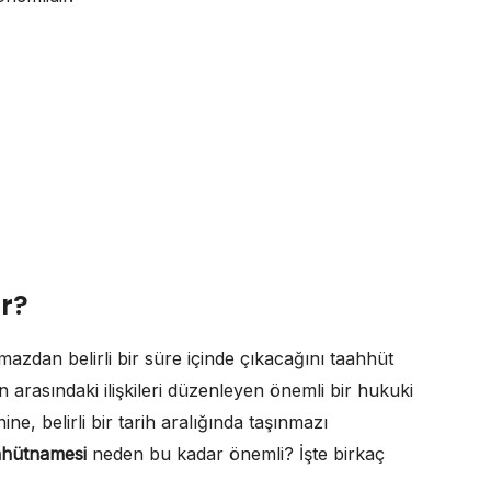
r?
nmazdan belirli bir süre içinde çıkacağını taahhüt
ren arasındaki ilişkileri düzenleyen önemli bir hukuki
nine, belirli bir tarih aralığında taşınmazı
ahhütnamesi
neden bu kadar önemli? İşte birkaç