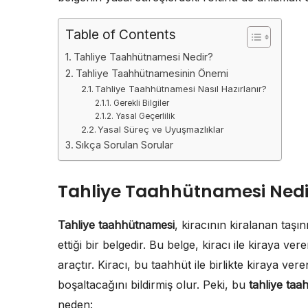
Table of Contents
Tahliye Taahhütnamesi Nedir?
Tahliye Taahhütnamesinin Önemi
Tahliye Taahhütnamesi Nasıl Hazırlanır?
Gerekli Bilgiler
Yasal Geçerlilik
Yasal Süreç ve Uyuşmazlıklar
Sıkça Sorulan Sorular
Tahliye Taahhütnamesi Nedi
Tahliye taahhütnamesi
, kiracının kiralanan taşı
ettiği bir belgedir. Bu belge, kiracı ile kiraya ve
araçtır. Kiracı, bu taahhüt ile birlikte kiraya vere
boşaltacağını bildirmiş olur. Peki, bu
tahliye ta
neden: