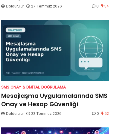
Doldurulur
27 Temmuz 2026
0
54
SMS ONAY & DIJITAL DOĞRULAMA
Mesajlaşma Uygulamalarında SMS
Onay ve Hesap Güvenliği
Doldurulur
22 Temmuz 2026
0
52