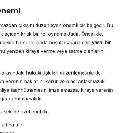
Önemi
ınmazdan çıkışını düzenleyen önemli bir belgedir. Bu
 açıdan kritik bir rol oynamaktadır. Öncelikle,
belirli bir süre içinde boşaltacağına dair
yasal bir
ü yeniden kiraya verme veya satma planlarını
r arasındaki
hukuki ilişkileri düzenlemesi
ile de
aya verenin haklarını korur ve olası anlaşmazlık
 tahliye taahhütnamesini imzalamazsa, kiraya verenin
eği unutulmamalıdır.
şekilde özetlenebilir:
ltına alır.