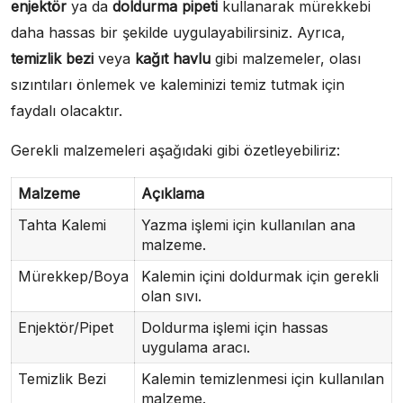
enjektör
ya da
doldurma pipeti
kullanarak mürekkebi
daha hassas bir şekilde uygulayabilirsiniz. Ayrıca,
temizlik bezi
veya
kağıt havlu
gibi malzemeler, olası
sızıntıları önlemek ve kaleminizi temiz tutmak için
faydalı olacaktır.
Gerekli malzemeleri aşağıdaki gibi özetleyebiliriz:
Malzeme
Açıklama
Tahta Kalemi
Yazma işlemi için kullanılan ana
malzeme.
Mürekkep/Boya
Kalemin içini doldurmak için gerekli
olan sıvı.
Enjektör/Pipet
Doldurma işlemi için hassas
uygulama aracı.
Temizlik Bezi
Kalemin temizlenmesi için kullanılan
malzeme.