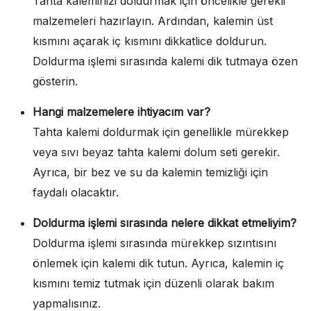
Tahta kaleminizi doldurmak için öncelikle gerekli
malzemeleri hazırlayın. Ardından, kalemin üst
kısmını açarak iç kısmını dikkatlice doldurun.
Doldurma işlemi sırasında kalemi dik tutmaya özen
gösterin.
Hangi malzemelere ihtiyacım var?
Tahta kalemi doldurmak için genellikle mürekkep
veya sıvı beyaz tahta kalemi dolum seti gerekir.
Ayrıca, bir bez ve su da kalemin temizliği için
faydalı olacaktır.
Doldurma işlemi sırasında nelere dikkat etmeliyim?
Doldurma işlemi sırasında mürekkep sızıntısını
önlemek için kalemi dik tutun. Ayrıca, kalemin iç
kısmını temiz tutmak için düzenli olarak bakım
yapmalısınız.