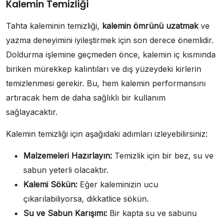
Kalemin Temizliği
Tahta kaleminin temizliği,
kalemin ömrünü uzatmak
ve
yazma deneyimini iyileştirmek için son derece önemlidir.
Doldurma işlemine geçmeden önce, kalemin iç kısmında
biriken mürekkep kalıntıları ve dış yüzeydeki kirlerin
temizlenmesi gerekir. Bu, hem kalemin performansını
artıracak hem de daha sağlıklı bir kullanım
sağlayacaktır.
Kalemin temizliği için aşağıdaki adımları izleyebilirsiniz:
Malzemeleri Hazırlayın:
Temizlik için bir bez, su ve
sabun yeterli olacaktır.
Kalemi Sökün:
Eğer kaleminizin ucu
çıkarılabiliyorsa, dikkatlice sökün.
Su ve Sabun Karışımı:
Bir kapta su ve sabunu