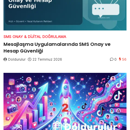
SMS ONAY & DIJITAL DOĞRULAMA
Mesajlaşma Uygulamalarında SMS Onay ve
Hesap Güvenliği
Doldurulur
22 Temmuz 2026
0
56