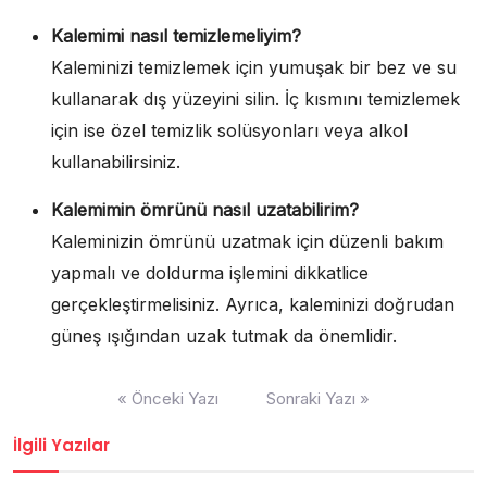
Kalemimi nasıl temizlemeliyim?
Kaleminizi temizlemek için yumuşak bir bez ve su
kullanarak dış yüzeyini silin. İç kısmını temizlemek
için ise özel temizlik solüsyonları veya alkol
kullanabilirsiniz.
Kalemimin ömrünü nasıl uzatabilirim?
Kaleminizin ömrünü uzatmak için düzenli bakım
yapmalı ve doldurma işlemini dikkatlice
gerçekleştirmelisiniz. Ayrıca, kaleminizi doğrudan
güneş ışığından uzak tutmak da önemlidir.
Yazı
« Önceki Yazı
Sonraki Yazı »
gezinmesi
İlgili Yazılar