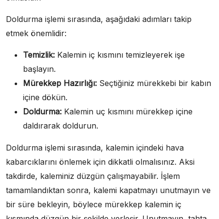
Doldurma işlemi sırasında, aşağıdaki adımları takip
etmek önemlidir:
Temizlik:
Kalemin iç kısmını temizleyerek işe
başlayın.
Mürekkep Hazırlığı:
Seçtiğiniz mürekkebi bir kabın
içine dökün.
Doldurma:
Kalemin uç kısmını mürekkep içine
daldırarak doldurun.
Doldurma işlemi sırasında, kalemin içindeki hava
kabarcıklarını önlemek için dikkatli olmalısınız. Aksi
takdirde, kaleminiz düzgün çalışmayabilir. İşlem
tamamlandıktan sonra, kalemi kapatmayı unutmayın ve
bir süre bekleyin, böylece mürekkep kalemin iç
kısmında düzgün bir şekilde yerleşir. Unutmayın, tahta