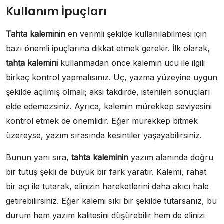
Kullanım İpuçları
Tahta kaleminin
en verimli şekilde kullanılabilmesi için
bazı önemli ipuçlarına dikkat etmek gerekir. İlk olarak,
tahta kalemini
kullanmadan önce kalemin ucu ile ilgili
birkaç kontrol yapmalısınız. Uç, yazma yüzeyine uygun
şekilde açılmış olmalı; aksi takdirde, istenilen sonuçları
elde edemezsiniz. Ayrıca, kalemin mürekkep seviyesini
kontrol etmek de önemlidir. Eğer mürekkep bitmek
üzereyse, yazım sırasında kesintiler yaşayabilirsiniz.
Bunun yanı sıra,
tahta kaleminin
yazım alanında doğru
bir tutuş şekli de büyük bir fark yaratır. Kalemi, rahat
bir açı ile tutarak, elinizin hareketlerini daha akıcı hale
getirebilirsiniz. Eğer kalemi sıkı bir şekilde tutarsanız, bu
durum hem yazım kalitesini düşürebilir hem de elinizi