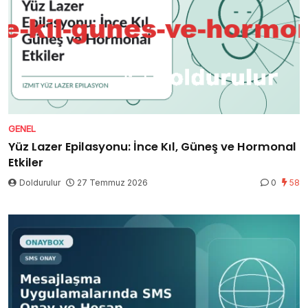
GENEL
Yüz Lazer Epilasyonu: İnce Kıl, Güneş ve Hormonal
Etkiler
Doldurulur
27 Temmuz 2026
0
58