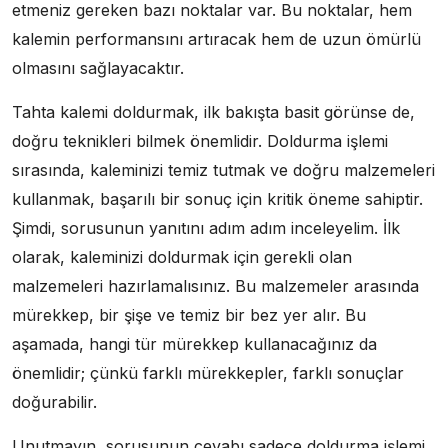
etmeniz gereken bazı noktalar var. Bu noktalar, hem
kalemin performansını artıracak hem de uzun ömürlü
olmasını sağlayacaktır.
Tahta kalemi doldurmak, ilk bakışta basit görünse de,
doğru teknikleri bilmek önemlidir. Doldurma işlemi
sırasında, kaleminizi temiz tutmak ve doğru malzemeleri
kullanmak, başarılı bir sonuç için kritik öneme sahiptir.
Şimdi, sorusunun yanıtını adım adım inceleyelim. İlk
olarak, kaleminizi doldurmak için gerekli olan
malzemeleri hazırlamalısınız. Bu malzemeler arasında
mürekkep, bir şişe ve temiz bir bez yer alır. Bu
aşamada, hangi tür mürekkep kullanacağınız da
önemlidir; çünkü farklı mürekkepler, farklı sonuçlar
doğurabilir.
Unutmayın, sorusunun cevabı sadece doldurma işlemi