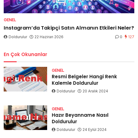
GENEL
Instagram’da Takipçi Satın Almanın Etkileri Neler?
Doldurulur
22 Haziran 2026
0
127
En Çok Okunanlar
GENEL
Resmi Belgeler Hangi Renk
Kalemle Doldurulur
Doldurulur
20 Aralık 2024
GENEL
Hazır Beyanname Nasıl
Doldurulur
Doldurulur
24 Eylül 2024