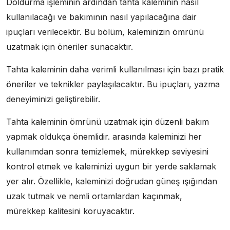
Doldurma işleminin ardından tahta kaleminin nasıl
kullanılacağı ve bakımının nasıl yapılacağına dair
ipuçları verilecektir. Bu bölüm, kaleminizin ömrünü
uzatmak için öneriler sunacaktır.
Tahta kaleminin daha verimli kullanılması için bazı pratik
öneriler ve teknikler paylaşılacaktır. Bu ipuçları, yazma
deneyiminizi geliştirebilir.
Tahta kaleminin ömrünü uzatmak için düzenli bakım
yapmak oldukça önemlidir. arasında kaleminizi her
kullanımdan sonra temizlemek, mürekkep seviyesini
kontrol etmek ve kaleminizi uygun bir yerde saklamak
yer alır. Özellikle, kaleminizi doğrudan güneş ışığından
uzak tutmak ve nemli ortamlardan kaçınmak,
mürekkep kalitesini koruyacaktır.