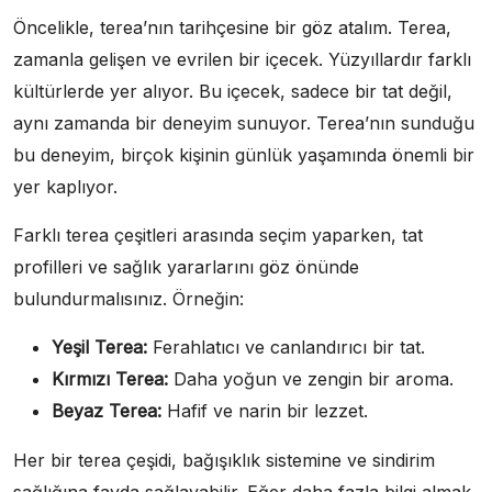
Öncelikle, terea’nın tarihçesine bir göz atalım. Terea,
zamanla gelişen ve evrilen bir içecek. Yüzyıllardır farklı
kültürlerde yer alıyor. Bu içecek, sadece bir tat değil,
aynı zamanda bir deneyim sunuyor. Terea’nın sunduğu
bu deneyim, birçok kişinin günlük yaşamında önemli bir
yer kaplıyor.
Farklı terea çeşitleri arasında seçim yaparken, tat
profilleri ve sağlık yararlarını göz önünde
bulundurmalısınız. Örneğin:
Yeşil Terea:
Ferahlatıcı ve canlandırıcı bir tat.
Kırmızı Terea:
Daha yoğun ve zengin bir aroma.
Beyaz Terea:
Hafif ve narin bir lezzet.
Her bir terea çeşidi, bağışıklık sistemine ve sindirim
sağlığına fayda sağlayabilir. Eğer daha fazla bilgi almak