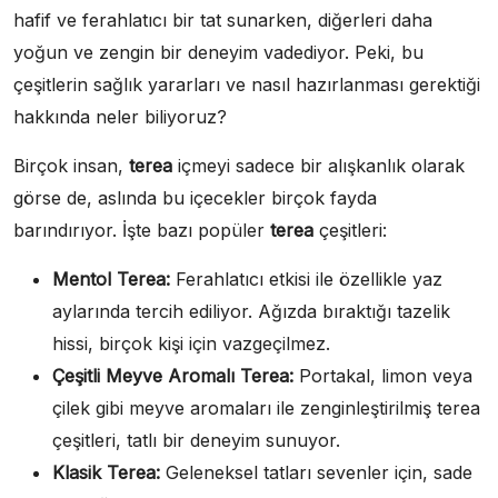
hafif ve ferahlatıcı bir tat sunarken, diğerleri daha
yoğun ve zengin bir deneyim vadediyor. Peki, bu
çeşitlerin sağlık yararları ve nasıl hazırlanması gerektiği
hakkında neler biliyoruz?
Birçok insan,
terea
içmeyi sadece bir alışkanlık olarak
görse de, aslında bu içecekler birçok fayda
barındırıyor. İşte bazı popüler
terea
çeşitleri:
Mentol Terea:
Ferahlatıcı etkisi ile özellikle yaz
aylarında tercih ediliyor. Ağızda bıraktığı tazelik
hissi, birçok kişi için vazgeçilmez.
Çeşitli Meyve Aromalı Terea:
Portakal, limon veya
çilek gibi meyve aromaları ile zenginleştirilmiş terea
çeşitleri, tatlı bir deneyim sunuyor.
Klasik Terea:
Geleneksel tatları sevenler için, sade