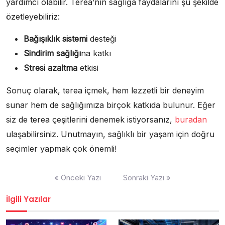
yardımcı olabilir. Terea’nın sağlığa faydalarını şu şekilde
özetleyebiliriz:
Bağışıklık sistemi
desteği
Sindirim sağlığı
na katkı
Stresi azaltma
etkisi
Sonuç olarak, terea içmek, hem lezzetli bir deneyim
sunar hem de sağlığımıza birçok katkıda bulunur. Eğer
siz de terea çeşitlerini denemek istiyorsanız,
buradan
ulaşabilirsiniz. Unutmayın, sağlıklı bir yaşam için doğru
seçimler yapmak çok önemli!
Yazı
« Önceki Yazı
Sonraki Yazı »
gezinmesi
İlgili Yazılar