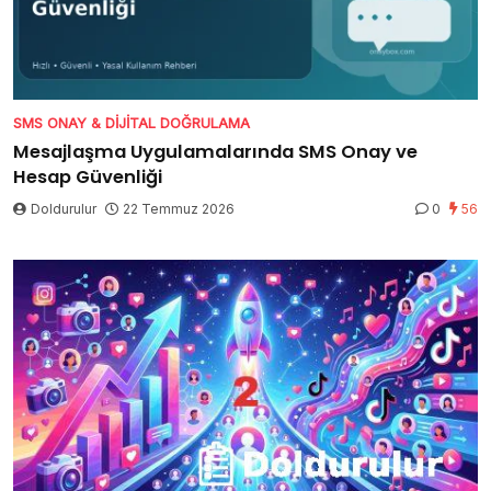
SMS ONAY & DIJITAL DOĞRULAMA
Mesajlaşma Uygulamalarında SMS Onay ve
Hesap Güvenliği
Doldurulur
22 Temmuz 2026
0
56