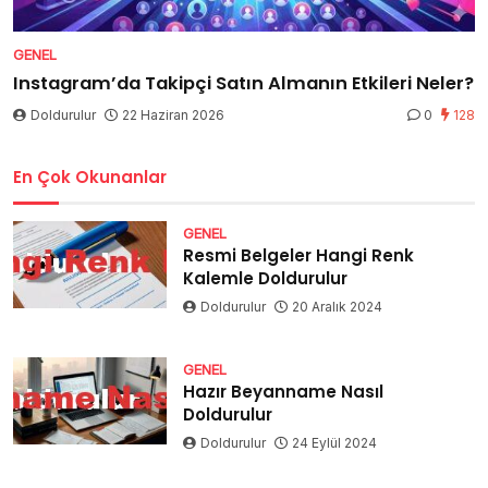
GENEL
Instagram’da Takipçi Satın Almanın Etkileri Neler?
Doldurulur
22 Haziran 2026
0
128
En Çok Okunanlar
GENEL
Resmi Belgeler Hangi Renk
Kalemle Doldurulur
Doldurulur
20 Aralık 2024
GENEL
Hazır Beyanname Nasıl
Doldurulur
Doldurulur
24 Eylül 2024