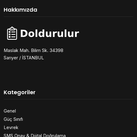
Hakkımızda
Maslak Mah. Bilim Sk. 34398
Sarıyer / İSTANBUL
Kategoriler
Genel
Güç Sınıfı
Levrek
SMS Onay & Dijital Doğrulama