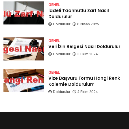
GENEL
İadeli Taahhütlü Zarf Nasıl
Doldurulur
Doldurulur
6 Nisan 2025
GENEL
Veli İzin Belgesi Nasıl Doldurulur
Doldurulur
3 Ekim 2024
GENEL
Vize Başvuru Formu Hangi Renk
Kalemle Doldurulur?
Doldurulur
4 Ekim 2024