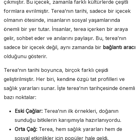
çıkmıştır. Bu içecek, zamanla farklı kültürlerde çeşitli
formlara evrilmiştir. Terea’nın tarihi, sadece bir içecek
olmanın ötesinde, insanların sosyal yaşamlarında
önemli bir yer tutar. İnsanlar, terea içerken bir araya
gelir, sohbet eder ve anılarını paylaşır. Bu, terea’nın
sadece bir içecek değil, aynı zamanda bir
bağlantı aracı
olduğunu gösterir.
Terea’nın tarihi boyunca, birçok farklı çeşidi
geliştirilmiştir. Her biri, kendine özgü tat profilleri ve
sağlık yararları sunar. İşte terea’nın tarihçesinde önemli
bazı noktalar:
Eski Çağlar:
Terea’nın ilk örnekleri, doğanın
sunduğu bitkilerin karışımıyla hazırlanıyordu.
Orta Çağ:
Terea, hem sağlık yararları hem de
sosyal etkinlikler için popüler hale geldi.