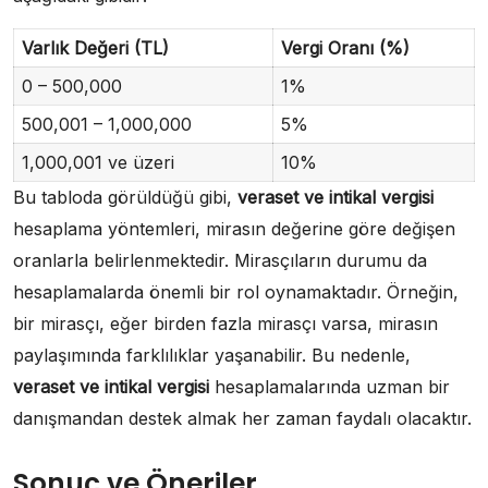
Varlık Değeri (TL)
Vergi Oranı (%)
0 – 500,000
1%
500,001 – 1,000,000
5%
1,000,001 ve üzeri
10%
Bu tabloda görüldüğü gibi,
veraset ve intikal vergisi
hesaplama yöntemleri, mirasın değerine göre değişen
oranlarla belirlenmektedir. Mirasçıların durumu da
hesaplamalarda önemli bir rol oynamaktadır. Örneğin,
bir mirasçı, eğer birden fazla mirasçı varsa, mirasın
paylaşımında farklılıklar yaşanabilir. Bu nedenle,
veraset ve intikal vergisi
hesaplamalarında uzman bir
danışmandan destek almak her zaman faydalı olacaktır.
Sonuç ve Öneriler