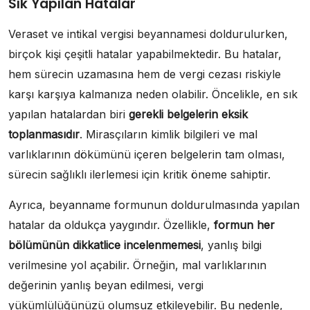
Sık Yapılan Hatalar
Veraset ve intikal vergisi beyannamesi doldurulurken,
birçok kişi çeşitli hatalar yapabilmektedir. Bu hatalar,
hem sürecin uzamasına hem de vergi cezası riskiyle
karşı karşıya kalmanıza neden olabilir. Öncelikle, en sık
yapılan hatalardan biri
gerekli belgelerin eksik
toplanmasıdır
. Mirasçıların kimlik bilgileri ve mal
varlıklarının dökümünü içeren belgelerin tam olması,
sürecin sağlıklı ilerlemesi için kritik öneme sahiptir.
Ayrıca, beyanname formunun doldurulmasında yapılan
hatalar da oldukça yaygındır. Özellikle,
formun her
bölümünün dikkatlice incelenmemesi
, yanlış bilgi
verilmesine yol açabilir. Örneğin, mal varlıklarının
değerinin yanlış beyan edilmesi, vergi
yükümlülüğünüzü olumsuz etkileyebilir. Bu nedenle,