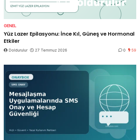
GENEL
Yüz Lazer Epilasyonu: İnce Kıl, Güneş ve Hormonal
Etkiler
Doldurulur
27 Temmuz 2026
0
59