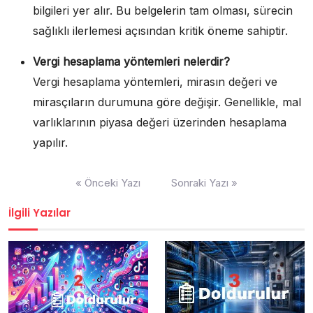
bilgileri yer alır. Bu belgelerin tam olması, sürecin
sağlıklı ilerlemesi açısından kritik öneme sahiptir.
Vergi hesaplama yöntemleri nelerdir?
Vergi hesaplama yöntemleri, mirasın değeri ve
mirasçıların durumuna göre değişir. Genellikle, mal
varlıklarının piyasa değeri üzerinden hesaplama
yapılır.
Yazı
« Önceki Yazı
Sonraki Yazı »
gezinmesi
İlgili Yazılar