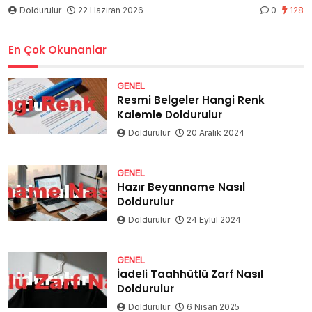
Doldurulur
22 Haziran 2026
0
128
En Çok Okunanlar
GENEL
Resmi Belgeler Hangi Renk
Kalemle Doldurulur
Doldurulur
20 Aralık 2024
GENEL
Hazır Beyanname Nasıl
Doldurulur
Doldurulur
24 Eylül 2024
GENEL
İadeli Taahhütlü Zarf Nasıl
Doldurulur
Doldurulur
6 Nisan 2025