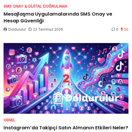
SMS ONAY & DIJITAL DOĞRULAMA
Mesajlaşma Uygulamalarında SMS Onay ve
Hesap Güvenliği
Doldurulur
22 Temmuz 2026
0
56
GENEL
Instagram’da Takipçi Satın Almanın Etkileri Neler?