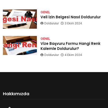
GENEL
Veli İzin Belgesi Nasıl Doldurulur
Doldurulur
3 Ekim 2024
GENEL
Vize Başvuru Formu Hangi Renk
Kalemle Doldurulur?
Doldurulur
4 Ekim 2024
Hakkımızda