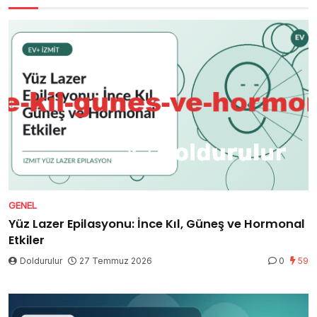
GENEL
Yüz Lazer Epilasyonu: İnce Kıl, Güneş ve Hormonal
Etkiler
Doldurulur
27 Temmuz 2026
0
59