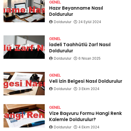
GENEL
Hazır Beyanname Nasıl
Doldurulur
Doldurulur
24 Eylül 2024
GENEL
İadeli Taahhütlü Zarf Nasıl
Doldurulur
Doldurulur
6 Nisan 2025
GENEL
Veli İzin Belgesi Nasıl Doldurulur
Doldurulur
3 Ekim 2024
GENEL
Vize Başvuru Formu Hangi Renk
Kalemle Doldurulur?
Doldurulur
4 Ekim 2024