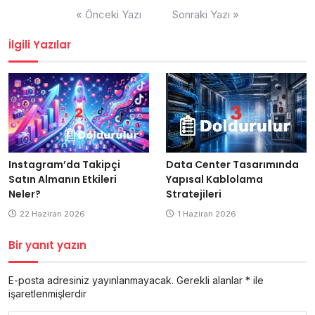
Yazı
« Önceki Yazı
Sonraki Yazı »
gezinmesi
İlgili Yazılar
Data Center Tasarımında
Instagram’da Takipçi
Yapısal Kablolama
Satın Almanın Etkileri
Stratejileri
Neler?
1 Haziran 2026
22 Haziran 2026
Bir yanıt yazın
E-posta adresiniz yayınlanmayacak.
Gerekli alanlar
*
ile
işaretlenmişlerdir