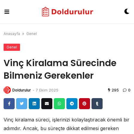
Skip
to
content
Anasayfa
»
Genel
Genel
Vinç Kiralama Sürecinde
Bilmeniz Gerekenler
Doldurulur
-
7 Ekim 2025
295
0
Vinç kiralama süreci, işlerinizi kolaylaştıracak önemli bir
adımdır. Ancak, bu süreçte dikkat edilmesi gereken