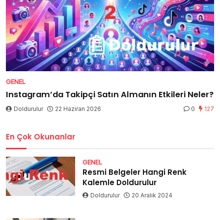
GENEL
Instagram’da Takipçi Satın Almanın Etkileri Neler?
Doldurulur
22 Haziran 2026
0
127
En Çok Okunanlar
GENEL
Resmi Belgeler Hangi Renk
Kalemle Doldurulur
Doldurulur
20 Aralık 2024