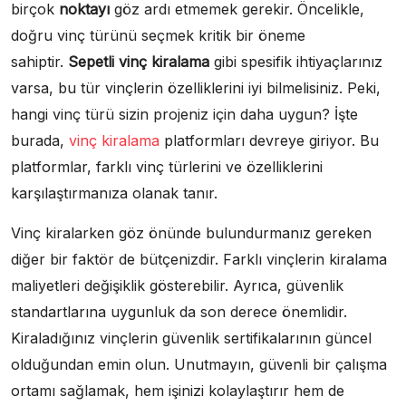
birçok
noktayı
göz ardı etmemek gerekir. Öncelikle,
doğru vinç türünü seçmek kritik bir öneme
sahiptir.
Sepetli vinç kiralama
gibi spesifik ihtiyaçlarınız
varsa, bu tür vinçlerin özelliklerini iyi bilmelisiniz. Peki,
hangi vinç türü sizin projeniz için daha uygun? İşte
burada,
vinç kiralama
platformları devreye giriyor. Bu
platformlar, farklı vinç türlerini ve özelliklerini
karşılaştırmanıza olanak tanır.
Vinç kiralarken göz önünde bulundurmanız gereken
diğer bir faktör de bütçenizdir. Farklı vinçlerin kiralama
maliyetleri değişiklik gösterebilir. Ayrıca, güvenlik
standartlarına uygunluk da son derece önemlidir.
Kiraladığınız vinçlerin güvenlik sertifikalarının güncel
olduğundan emin olun. Unutmayın, güvenli bir çalışma
ortamı sağlamak, hem işinizi kolaylaştırır hem de