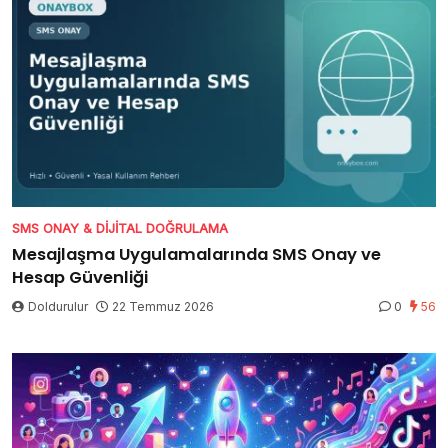
SMS ONAY & DIJITAL DOĞRULAMA
Mesajlaşma Uygulamalarında SMS Onay ve
Hesap Güvenliği
Doldurulur
22 Temmuz 2026
0
56