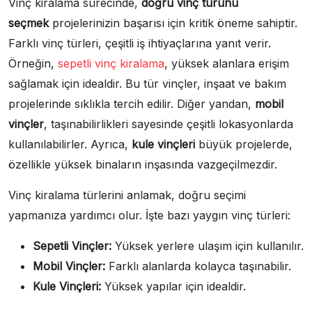
Vinç kiralama sürecinde,
doğru vinç türünü
seçmek
projelerinizin başarısı için kritik öneme sahiptir.
Farklı vinç türleri, çeşitli iş ihtiyaçlarına yanıt verir.
Örneğin,
sepetli vinç kiralama
, yüksek alanlara erişim
sağlamak için idealdir. Bu tür vinçler, inşaat ve bakım
projelerinde sıklıkla tercih edilir. Diğer yandan,
mobil
vinçler
, taşınabilirlikleri sayesinde çeşitli lokasyonlarda
kullanılabilirler. Ayrıca,
kule vinçleri
büyük projelerde,
özellikle yüksek binaların inşasında vazgeçilmezdir.
Vinç kiralama türlerini anlamak, doğru seçimi
yapmanıza yardımcı olur. İşte bazı yaygın vinç türleri:
Sepetli Vinçler:
Yüksek yerlere ulaşım için kullanılır.
Mobil Vinçler:
Farklı alanlarda kolayca taşınabilir.
Kule Vinçleri:
Yüksek yapılar için idealdir.