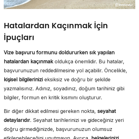
Hatalardan Kaçınmak İçin
İpuçları
Vize başvuru formunu doldururken sık yapılan
hatalardan kaçınmak
oldukça önemlidir. Bu hatalar,
başvurunuzun reddedilmesine yol açabilir. Öncelikle,
kişisel bilgilerinizi
eksiksiz ve doğru bir şekilde
yazmalısınız. Adınız, soyadınız, doğum tarihiniz gibi
bilgiler, formun en kritik kısmını oluşturur.
Bir diğer dikkat edilmesi gereken nokta,
seyahat
detaylarıdır
. Seyahat tarihlerinizi ve gideceğiniz yeri
doğru girmediğinizde, başvurunuzun olumsuz
etkilenebileceğini unutmayın. Ayrıca,
belgelerinizi