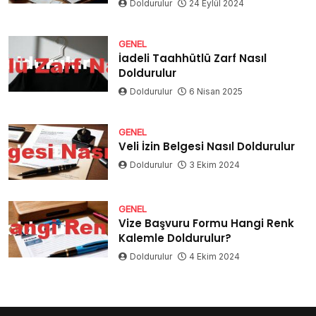
Doldurulur
24 Eylül 2024
GENEL
İadeli Taahhütlü Zarf Nasıl
Doldurulur
Doldurulur
6 Nisan 2025
GENEL
Veli İzin Belgesi Nasıl Doldurulur
Doldurulur
3 Ekim 2024
GENEL
Vize Başvuru Formu Hangi Renk
Kalemle Doldurulur?
Doldurulur
4 Ekim 2024