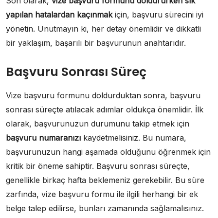
Son olarak,
vize başvuru formunu doldururken sık
yapılan hatalardan kaçınmak
için, başvuru sürecini iyi
yönetin. Unutmayın ki, her detay önemlidir ve dikkatli
bir yaklaşım, başarılı bir başvurunun anahtarıdır.
Başvuru Sonrası Süreç
Vize başvuru formunu doldurduktan sonra, başvuru
sonrası süreçte atılacak adımlar oldukça önemlidir. İlk
olarak, başvurunuzun durumunu takip etmek için
başvuru numaranızı
kaydetmelisiniz. Bu numara,
başvurunuzun hangi aşamada olduğunu öğrenmek için
kritik bir öneme sahiptir. Başvuru sonrası süreçte,
genellikle birkaç hafta beklemeniz gerekebilir. Bu süre
zarfında, vize başvuru formu ile ilgili herhangi bir ek
belge talep edilirse, bunları zamanında sağlamalısınız.