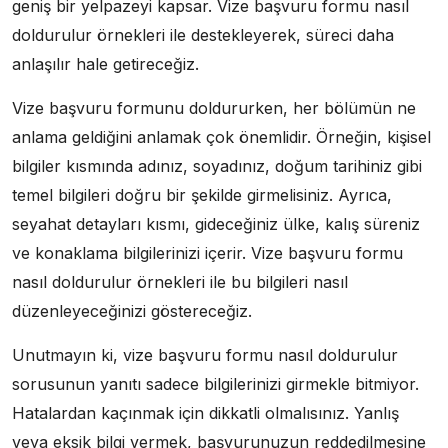
geniş bir yelpazeyi kapsar. Vize başvuru formu nasıl
doldurulur örnekleri ile destekleyerek, süreci daha
anlaşılır hale getireceğiz.
Vize başvuru formunu doldururken, her bölümün ne
anlama geldiğini anlamak çok önemlidir. Örneğin, kişisel
bilgiler kısmında adınız, soyadınız, doğum tarihiniz gibi
temel bilgileri doğru bir şekilde girmelisiniz. Ayrıca,
seyahat detayları kısmı, gideceğiniz ülke, kalış süreniz
ve konaklama bilgilerinizi içerir. Vize başvuru formu
nasıl doldurulur örnekleri ile bu bilgileri nasıl
düzenleyeceğinizi göstereceğiz.
Unutmayın ki, vize başvuru formu nasıl doldurulur
sorusunun yanıtı sadece bilgilerinizi girmekle bitmiyor.
Hatalardan kaçınmak için dikkatli olmalısınız. Yanlış
veya eksik bilgi vermek, başvurunuzun reddedilmesine