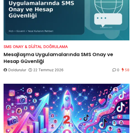
SMS ONAY & DIJITAL DOĞRULAMA
Mesajlaşma Uygulamalarında SMS Onay ve
Hesap Güvenliği
Doldurulur
22 Temmuz 2026
0
58