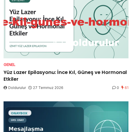
GENEL
Yüz Lazer Epilasyonu: İnce Kıl, Güneş ve Hormonal
Etkiler
Doldurulur
27 Temmuz 2026
0
61