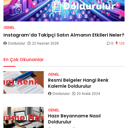
GENEL
Instagram’da Takipçi Satın Almanın Etkileri Neler?
Doldurulur
22 Haziran 2026
0
128
En Çok Okunanlar
GENEL
Resmi Belgeler Hangi Renk
Kalemle Doldurulur
Doldurulur
20 Aralık 2024
GENEL
Hazır Beyanname Nasıl
Doldurulur