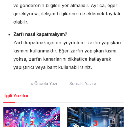
ve gönderenin bilgileri yer almalıdır. Ayrıca, eğer
gerekiyorsa, iletişim bilgilerinizi de eklemek faydalı
olabilir.
Zarfı nasıl kapatmalıyım?
Zarfı kapatmak için en iyi yöntem, zarfın yapışkan
kısmını kullanmaktır. Eğer zarfın yapışkan kısmı
yoksa, zarfın kenarlarını dikkatlice katlayarak
yapıştırıcı veya bant kullanabilirsiniz.
Yazı
« Önceki Yazı
Sonraki Yazı »
gezinmesi
İlgili Yazılar