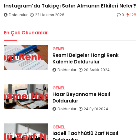
Instagram’da Takipçi Satın Almanın Etkileri Neler?
Doldurulur
22 Haziran 2026
0
128
En Çok Okunanlar
GENEL
Resmi Belgeler Hangi Renk
Kalemle Doldurulur
Doldurulur
20 Aralık 2024
GENEL
Hazır Beyanname Nasıl
Doldurulur
Doldurulur
24 Eylül 2024
GENEL
İadeli Taahhütlü Zarf Nasıl
Doldurulur