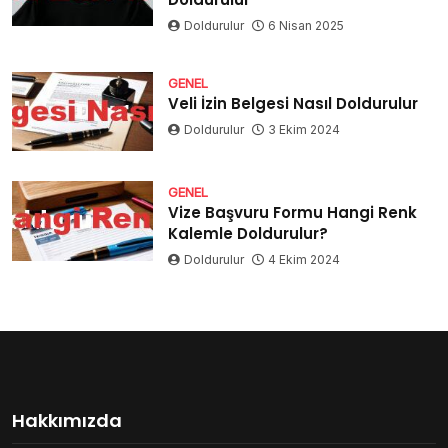
Doldurulur
6 Nisan 2025
GENEL
Veli İzin Belgesi Nasıl Doldurulur
Doldurulur
3 Ekim 2024
GENEL
Vize Başvuru Formu Hangi Renk
Kalemle Doldurulur?
Doldurulur
4 Ekim 2024
Hakkımızda