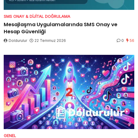
SMS ONAY & DIJITAL DOĞRULAMA
Mesajlaşma Uygulamalarında SMS Onay ve
Hesap Güvenliği
Doldurulur
22 Temmuz 2026
0
56
GENEL