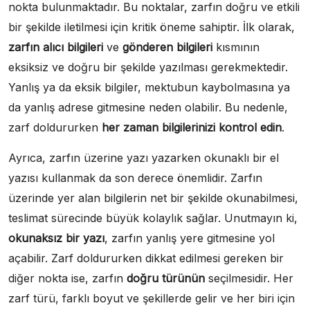
nokta bulunmaktadır. Bu noktalar, zarfın doğru ve etkili
bir şekilde iletilmesi için kritik öneme sahiptir. İlk olarak,
zarfın alıcı bilgileri
ve
gönderen bilgileri
kısmının
eksiksiz ve doğru bir şekilde yazılması gerekmektedir.
Yanlış ya da eksik bilgiler, mektubun kaybolmasına ya
da yanlış adrese gitmesine neden olabilir. Bu nedenle,
zarf doldururken
her zaman bilgilerinizi kontrol edin
.
Ayrıca, zarfın üzerine yazı yazarken okunaklı bir el
yazısı kullanmak da son derece önemlidir. Zarfın
üzerinde yer alan bilgilerin net bir şekilde okunabilmesi,
teslimat sürecinde büyük kolaylık sağlar. Unutmayın ki,
okunaksız bir yazı
, zarfın yanlış yere gitmesine yol
açabilir. Zarf doldururken dikkat edilmesi gereken bir
diğer nokta ise, zarfın
doğru türünün
seçilmesidir. Her
zarf türü, farklı boyut ve şekillerde gelir ve her biri için