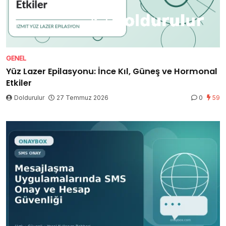
GENEL
Yüz Lazer Epilasyonu: İnce Kıl, Güneş ve Hormonal
Etkiler
Doldurulur
27 Temmuz 2026
0
59