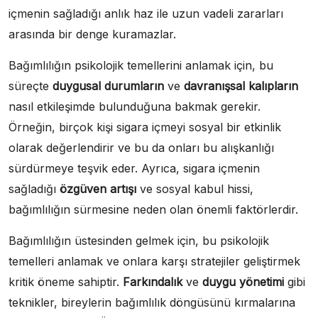
içmenin sağladığı anlık haz ile uzun vadeli zararları
arasında bir denge kuramazlar.
Bağımlılığın psikolojik temellerini anlamak için, bu
süreçte
duygusal durumların
ve
davranışsal kalıpların
nasıl etkileşimde bulunduğuna bakmak gerekir.
Örneğin, birçok kişi sigara içmeyi sosyal bir etkinlik
olarak değerlendirir ve bu da onları bu alışkanlığı
sürdürmeye teşvik eder. Ayrıca, sigara içmenin
sağladığı
özgüven artışı
ve sosyal kabul hissi,
bağımlılığın sürmesine neden olan önemli faktörlerdir.
Bağımlılığın üstesinden gelmek için, bu psikolojik
temelleri anlamak ve onlara karşı stratejiler geliştirmek
kritik öneme sahiptir.
Farkındalık
ve
duygu yönetimi
gibi
teknikler, bireylerin bağımlılık döngüsünü kırmalarına