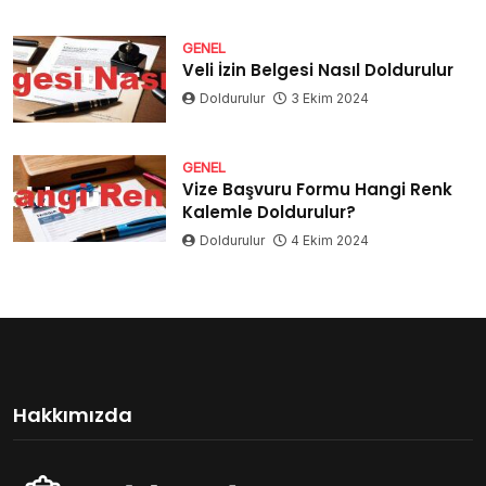
GENEL
Veli İzin Belgesi Nasıl Doldurulur
Doldurulur
3 Ekim 2024
GENEL
Vize Başvuru Formu Hangi Renk
Kalemle Doldurulur?
Doldurulur
4 Ekim 2024
Hakkımızda