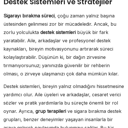
Destek Sistemleri ve Stratejiler
Sigarayı bırakma süreci
, çoğu zaman yalnız başına
üstesinden gelinmesi zor bir mücadeledir. Ancak, bu
zorlu yolculukta
destek sistemleri
büyük bir fark
yaratabilir. Aile, arkadaşlar ve profesyonel destek
kaynakları, bireyin motivasyonunu artırarak süreci
kolaylaştırabilir. Düşünün ki, bir dağın zirvesine
tırmanıyorsunuz; yanınızda güvenilir bir rehberin
olması, o zirveye ulaşmanızı çok daha mümkün kılar.
Destek sistemleri, bireyin yalnız olmadığını hissetmesine
yardımcı olur. Aile üyeleri ve arkadaşlar, cesaret verici
sözler ve pratik yardımlarla bu süreçte önemli bir rol
oynar. Ayrıca,
grup terapileri
ve sigara bırakma destek
grupları, benzer deneyimler yaşayan insanlarla bir
araya gelerek paylaşımda bulunmayı sağlar. Bu tür