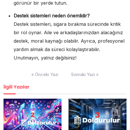
görünür bir yerde tutun.
Destek sistemleri neden önemlidir?
Destek sistemleri, sigara bırakma sürecinde kritik
bir rol oynar. Aile ve arkadaşlarınızdan alacağınız
destek, moral kaynağı olabilir. Ayrıca, profesyonel
yardım almak da süreci kolaylaştırabilir.
Unutmayın, yalnız değilsiniz!
Yazı
« Önceki Yazı
Sonraki Yazı »
gezinmesi
İlgili Yazılar