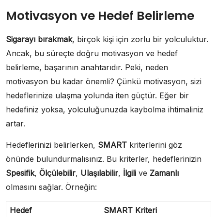
Motivasyon ve Hedef Belirleme
Sigarayı bırakmak
, birçok kişi için zorlu bir yolculuktur.
Ancak, bu süreçte doğru motivasyon ve hedef
belirleme, başarının anahtarıdır. Peki, neden
motivasyon bu kadar önemli? Çünkü motivasyon, sizi
hedeflerinize ulaşma yolunda iten güçtür. Eğer bir
hedefiniz yoksa, yolculuğunuzda kaybolma ihtimaliniz
artar.
Hedeflerinizi belirlerken,
SMART
kriterlerini göz
önünde bulundurmalısınız. Bu kriterler, hedeflerinizin
Spesifik
,
Ölçülebilir
,
Ulaşılabilir
,
İlgili
ve
Zamanlı
olmasını sağlar. Örneğin:
Hedef
SMART Kriteri