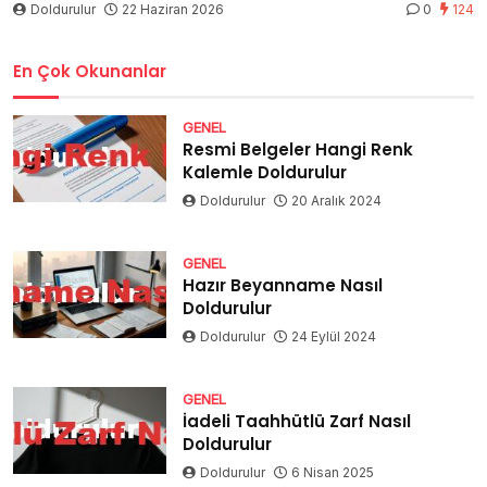
Doldurulur
22 Haziran 2026
0
124
En Çok Okunanlar
GENEL
Resmi Belgeler Hangi Renk
Kalemle Doldurulur
Doldurulur
20 Aralık 2024
GENEL
Hazır Beyanname Nasıl
Doldurulur
Doldurulur
24 Eylül 2024
GENEL
İadeli Taahhütlü Zarf Nasıl
Doldurulur
Doldurulur
6 Nisan 2025