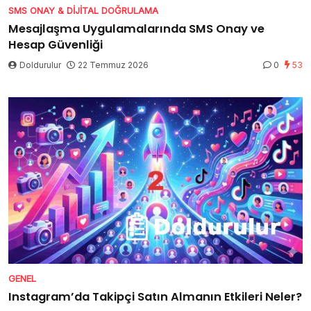
SMS ONAY & DIJITAL DOĞRULAMA
Mesajlaşma Uygulamalarında SMS Onay ve
Hesap Güvenliği
Doldurulur
22 Temmuz 2026
0
53
GENEL
Instagram’da Takipçi Satın Almanın Etkileri Neler?