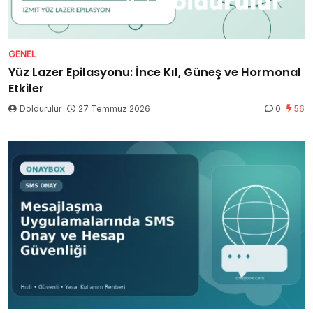
GENEL
Yüz Lazer Epilasyonu: İnce Kıl, Güneş ve Hormonal
Etkiler
Doldurulur
27 Temmuz 2026
0
56