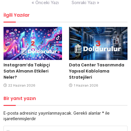
Yazı
« Önceki Yazı
Sonraki Yazı »
gezinmesi
İlgili Yazılar
Data Center Tasarımında
Instagram’da Takipçi
Yapısal Kablolama
Satın Almanın Etkileri
Stratejileri
Neler?
1 Haziran 2026
22 Haziran 2026
Bir yanıt yazın
E-posta adresiniz yayınlanmayacak.
Gerekli alanlar
*
ile
işaretlenmişlerdir