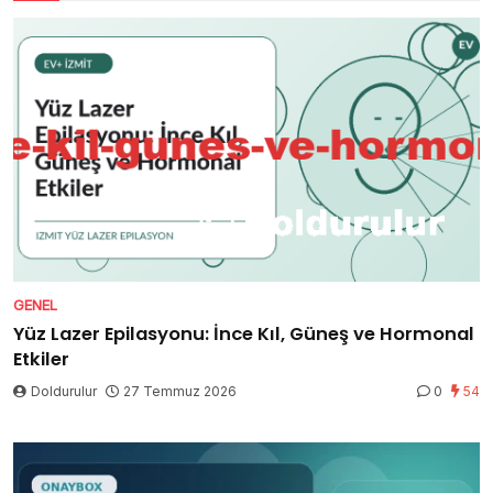
GENEL
Yüz Lazer Epilasyonu: İnce Kıl, Güneş ve Hormonal
Etkiler
Doldurulur
27 Temmuz 2026
0
54