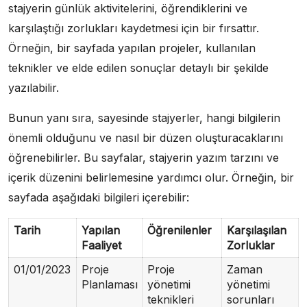
stajyerin günlük aktivitelerini, öğrendiklerini ve
karşılaştığı zorlukları kaydetmesi için bir fırsattır.
Örneğin, bir sayfada yapılan projeler, kullanılan
teknikler ve elde edilen sonuçlar detaylı bir şekilde
yazılabilir.
Bunun yanı sıra, sayesinde stajyerler, hangi bilgilerin
önemli olduğunu ve nasıl bir düzen oluşturacaklarını
öğrenebilirler. Bu sayfalar, stajyerin yazım tarzını ve
içerik düzenini belirlemesine yardımcı olur. Örneğin, bir
sayfada aşağıdaki bilgileri içerebilir:
Tarih
Yapılan
Öğrenilenler
Karşılaşılan
Faaliyet
Zorluklar
01/01/2023
Proje
Proje
Zaman
Planlaması
yönetimi
yönetimi
teknikleri
sorunları