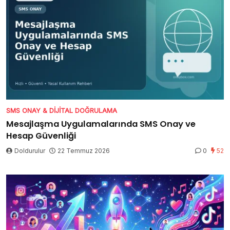
SMS ONAY & DIJITAL DOĞRULAMA
Mesajlaşma Uygulamalarında SMS Onay ve
Hesap Güvenliği
Doldurulur
22 Temmuz 2026
0
52