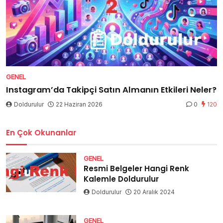
GENEL
Instagram’da Takipçi Satın Almanın Etkileri Neler?
Doldurulur
22 Haziran 2026
0
120
En Çok Okunanlar
GENEL
Resmi Belgeler Hangi Renk
Kalemle Doldurulur
Doldurulur
20 Aralık 2024
GENEL