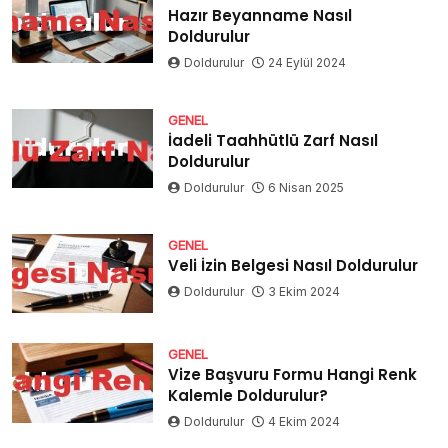
Hazır Beyanname Nasıl
Doldurulur
Doldurulur
24 Eylül 2024
GENEL
İadeli Taahhütlü Zarf Nasıl
Doldurulur
Doldurulur
6 Nisan 2025
GENEL
Veli İzin Belgesi Nasıl Doldurulur
Doldurulur
3 Ekim 2024
GENEL
Vize Başvuru Formu Hangi Renk
Kalemle Doldurulur?
Doldurulur
4 Ekim 2024