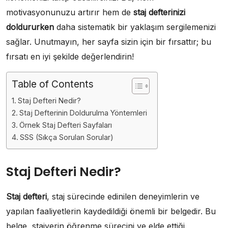
motivasyonunuzu artırır hem de
staj defterinizi
doldururken
daha sistematik bir yaklaşım sergilemenizi
sağlar. Unutmayın, her sayfa sizin için bir fırsattır; bu
fırsatı en iyi şekilde değerlendirin!
Table of Contents
Staj Defteri Nedir?
Staj Defterinin Doldurulma Yöntemleri
Örnek Staj Defteri Sayfaları
SSS (Sıkça Sorulan Sorular)
Staj Defteri Nedir?
Staj defteri
, staj sürecinde edinilen deneyimlerin ve
yapılan faaliyetlerin kaydedildiği önemli bir belgedir. Bu
belge, stajyerin öğrenme sürecini ve elde ettiği